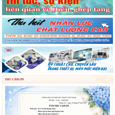
THƯ CẢM ƠN