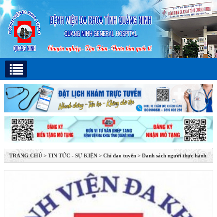
TRANG CHỦ
>
TIN TỨC - SỰ KIỆN
>
Chỉ đạo tuyến
>
Danh sách người thực hành
KCB