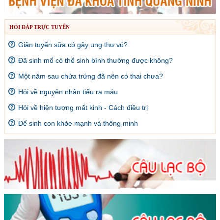
HỎI ĐÁP TRỰC TUYẾN
Giãn tuyến sữa có gây ung thư vú?
Đã sinh mổ có thể sinh bình thường được không?
Một năm sau chửa trứng đã nên có thai chưa?
Hỏi về nguyên nhân tiểu ra máu
Hỏi về hiện tượng mất kinh - Cách điều trị
Để sinh con khỏe mạnh và thông minh