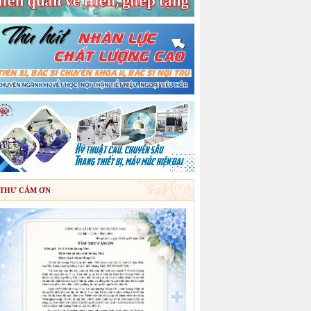
THƯ CẢM ƠN