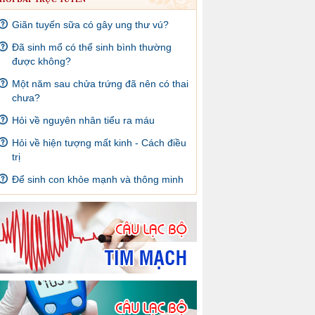
Giãn tuyến sữa có gây ung thư vú?
Đã sinh mổ có thể sinh bình thường
được không?
Một năm sau chửa trứng đã nên có thai
chưa?
Hỏi về nguyên nhân tiểu ra máu
Hỏi về hiện tượng mất kinh - Cách điều
trị
Để sinh con khỏe mạnh và thông minh