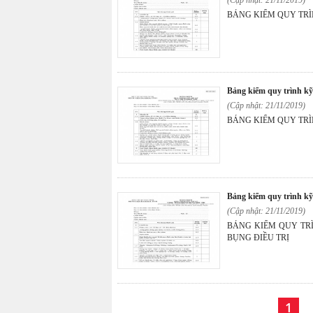
BẢNG KIỂM QUY TRÌ
bảng kiểm quy trình k
(Cập nhật: 21/11/2019)
BẢNG KIỂM QUY TRÌ
bảng kiểm quy trình kỹ
(Cập nhật: 21/11/2019)
BẢNG KIỂM QUY TR
BỤNG ĐIỀU TRỊ
1