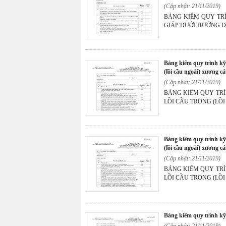
(Cập nhật: 21/11/2019)
BẢNG KIỂM QUY TR
GIÁP DƯỚI HƯỚNG D
bảng kiểm quy trình kỹ thuật tiêm điểm bám gân lồi cầu trong
(lồi cầu ngoài) xương c
(Cập nhật: 21/11/2019)
BẢNG KIỂM QUY TR
LỒI CẦU TRONG (LỒ
bảng kiểm quy trình kỹ thuật tiêm điểm bám gân lồi cầu trong
(lồi cầu ngoài) xương c
(Cập nhật: 21/11/2019)
BẢNG KIỂM QUY TR
LỒI CẦU TRONG (LỒ
bảng kiểm quy trình k
(Cập nhật: 21/11/2019)