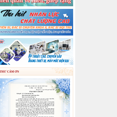
THƯ CẢM ƠN