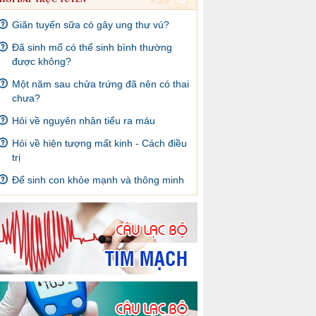
Giãn tuyến sữa có gây ung thư vú?
Đã sinh mổ có thể sinh bình thường
được không?
Một năm sau chửa trứng đã nên có thai
chưa?
Hỏi về nguyên nhân tiểu ra máu
Hỏi về hiện tượng mất kinh - Cách điều
trị
Để sinh con khỏe mạnh và thông minh