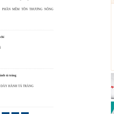
G PHẦN MỀM TỔN THƯƠNG NÔNG
 chỉ
ỉ
hành tá tràng
 DÀY HÀNH TÁ TRÀNG