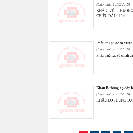
(Cập nhật: 10/12/2019)
KHÂU VẾT THƯƠN
CHIỀU DÀI < 10 cm
phẫu thuật lác có chỉnh
(Cập nhật: 10/12/2019)
Phẫu thuật lác có chỉnh ch
khâu lỗ thủng dạ dày 
(Cập nhật: 10/12/2019)
KHÂU LỖ THỦNG DẠ