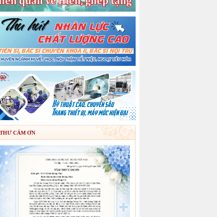
THƯ CẢM ƠN