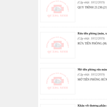
(Cập nhật: 10/12/2019)
QUY TRÌNH 23.230.(2
rửa tiền phòng (máu, x
(Cập nhật: 10/12/2019)
RỬA TIỀN PHÒNG (MÁ
mở tiền phòng rửa má
(Cập nhật: 10/12/2019)
MỞ TIỀN
khâu vết thương phần