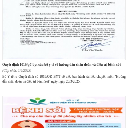
quyết định 1019/qđ-byt của bộ y tế về hướng dẫn chẩn đoán và điều trị bệnh sởi
(Cập nhật: 1/4/2025)
Bộ Y tế ra Quyết định số 1019/QĐ-BYT về việc ban hành tài liệu chuyên môn "Hướng
dẫn chẩn đoán và điều trị bệnh Sởi" ngày ngày 26/3/2025.