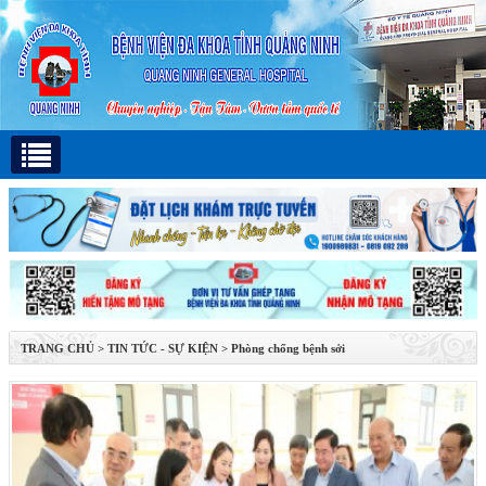
TRANG CHỦ
>
TIN TỨC - SỰ KIỆN
>
Phòng chống bệnh sởi