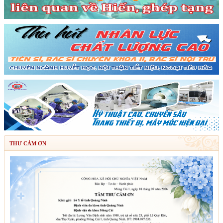
THƯ CẢM ƠN