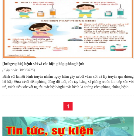
[infographic] bệnh sởi và các biện pháp phòng bệnh
(Cập nhật: 30/3/2025)
Bệnh sởi là một bệnh truyền nhiễm nguy hiểm gây ra bởi virus sởi và lây truyền qua đường
hô hấp. Đưa trẻ đi tiêm phòng đúng độ tuổi, rửa tay bằng xà phòng trước khi tiếp xúc với
trẻ, tránh tiếp xúc với người mắc bệnh/nghi mắc bệnh là những cách phòng chống bệnh sởi
hữu hiệu.
1