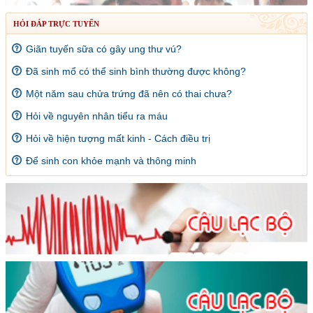
HỎI ĐÁP TRỰC TUYẾN
Giãn tuyến sữa có gây ung thư vú?
Đã sinh mổ có thể sinh bình thường được không?
Một năm sau chửa trứng đã nên có thai chưa?
Hỏi về nguyên nhân tiểu ra máu
Hỏi về hiện tượng mất kinh - Cách điều trị
Để sinh con khỏe mạnh và thông minh