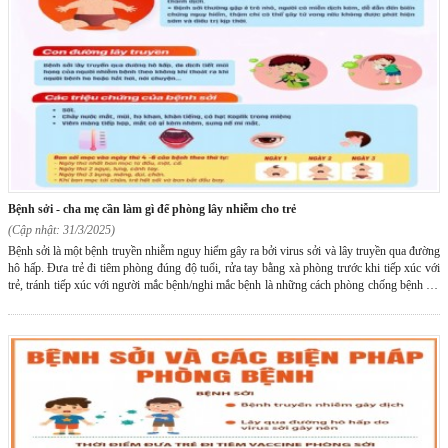
bệnh sởi - cha mẹ cần làm gì để phòng lây nhiễm cho trẻ
(Cập nhật: 31/3/2025)
Bệnh sởi là một bệnh truyền nhiễm nguy hiểm gây ra bởi virus sởi và lây truyền qua đường
hô hấp. Đưa trẻ đi tiêm phòng đúng độ tuổi, rửa tay bằng xà phòng trước khi tiếp xúc với
trẻ, tránh tiếp xúc với người mắc bệnh/nghi mắc bệnh là những cách phòng chống bệnh sởi
hữu hiệu.