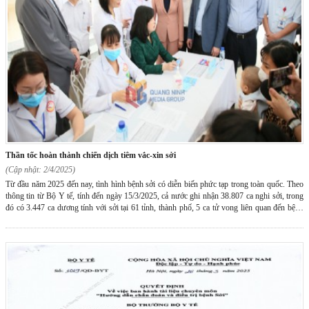
thần tốc hoàn thành chiến dịch tiêm vắc-xin sởi
(Cập nhật: 2/4/2025)
Từ đầu năm 2025 đến nay, tình hình bệnh sởi có diễn biến phức tạp trong toàn quốc. Theo
thông tin từ Bộ Y tế, tính đến ngày 15/3/2025, cả nước ghi nhận 38.807 ca nghi sởi, trong
đó có 3.447 ca dương tính với sởi tại 61 tỉnh, thành phố, 5 ca tử vong liên quan đến bệnh
sởi.