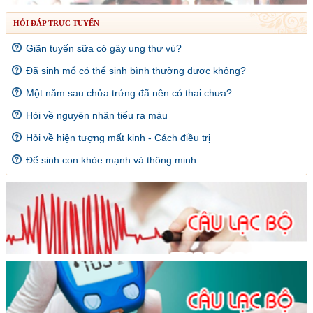
HỎI ĐÁP TRỰC TUYẾN
Giãn tuyến sữa có gây ung thư vú?
Đã sinh mổ có thể sinh bình thường được không?
Một năm sau chửa trứng đã nên có thai chưa?
Hỏi về nguyên nhân tiểu ra máu
Hỏi về hiện tượng mất kinh - Cách điều trị
Để sinh con khỏe mạnh và thông minh