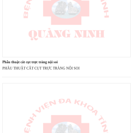
phẫu thuật cắt cụt trực tràng nội soi
PHẪU THUẬT CẮT CỤT TRỰC TRÀNG NỘI SOI