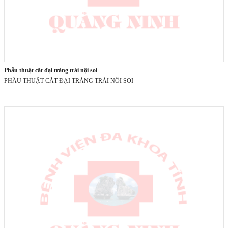
phẫu thuật cắt đại tràng trái nội soi
PHẪU THUẬT CẮT ĐẠI TRÀNG TRÁI NỘI SOI