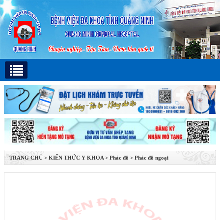
TRANG CHỦ
>
KIẾN THỨC Y KHOA
>
Phác đồ
>
Phác đồ ngoại