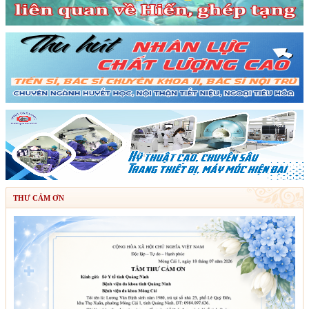
THƯ CẢM ƠN