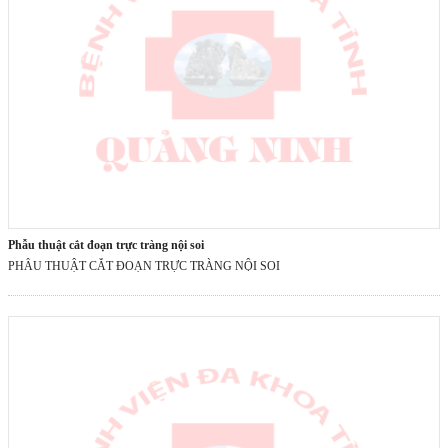
phẫu thuật cắt đoạn trực tràng nội soi
PHẪU THUẬT CẮT ĐOẠN TRỰC TRÀNG NỘI SOI