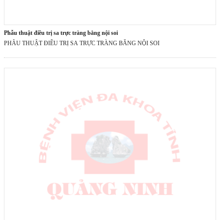
phẫu thuật điều trị sa trực tràng bằng nội soi
PHẪU THUẬT ĐIỀU TRỊ SA TRỰC TRÀNG BẰNG NỘI SOI