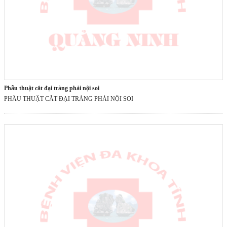
phẫu thuật cắt đại tràng phải nội soi
PHẪU THUẬT CẮT ĐẠI TRÀNG PHẢI NỘI SOI