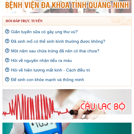
HỎI ĐÁP TRỰC TUYẾN
Giãn tuyến sữa có gây ung thư vú?
Đã sinh mổ có thể sinh bình thường được không?
Một năm sau chửa trứng đã nên có thai chưa?
Hỏi về nguyên nhân tiểu ra máu
Hỏi về hiện tượng mất kinh - Cách điều trị
Để sinh con khỏe mạnh và thông minh