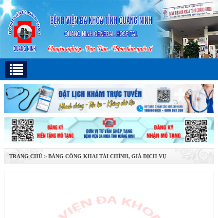
TRANG CHỦ
>
BẢNG CÔNG KHAI TÀI CHÍNH, GIÁ DỊCH VỤ