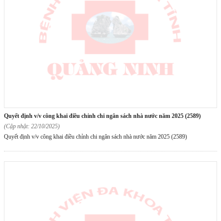
quyết định v/v công khai điều chỉnh chi ngân sách nhà nước năm 2025 (2589)
(Cập nhật: 22/10/2025)
Quyết định v/v công khai điều chỉnh chi ngân sách nhà nước năm 2025 (2589)