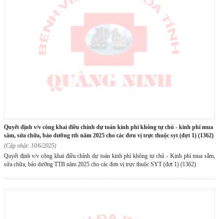
quyết định v/v công khai điều chỉnh dự toán kinh phí không tự chủ - kinh phí mua
sắm, sửa chữa, bảo dưỡng ttb năm 2025 cho các đơn vị trực thuộc syt (đợt 1) (1362)
(Cập nhật: 10/6/2025)
Quyết định v/v công khai điều chỉnh dự toán kinh phí không tự chủ - Kinh phí mua sắm,
sửa chữa, bảo dưỡng TTB năm 2025 cho các đơn vị trực thuộc SYT (đợt 1) (1362)