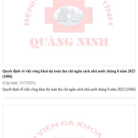
quyết định về việc công khai dự toán thu chi ngân sách nhà nước tháng 6 năm 2025
(1666)
(Cập nhật: 15/7/2025)
Quyết định về việc công khai dự toán thu chi ngân sách nhà nước tháng 6 năm 2025 (1666)