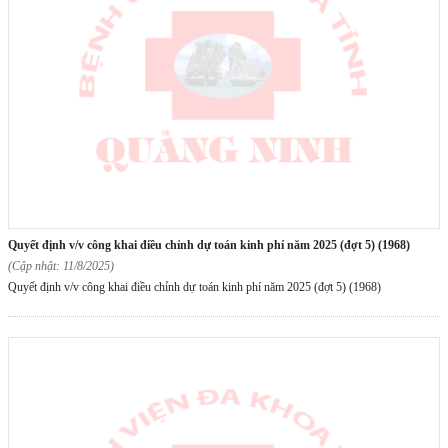
quyết định v/v công khai điều chỉnh dự toán kinh phí năm 2025 (đợt 5) (1968)
(Cập nhật: 11/8/2025)
Quyết định v/v công khai điều chỉnh dự toán kinh phí năm 2025 (đợt 5) (1968)