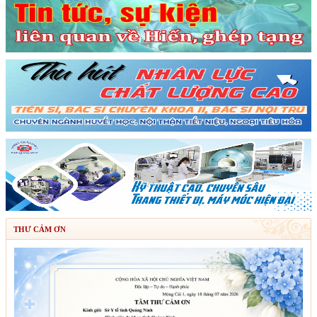
THƯ CẢM ƠN