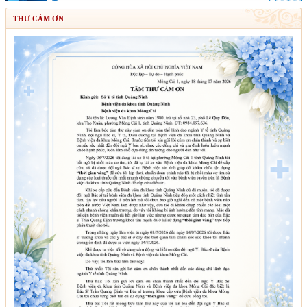
THƯ CẢM ƠN