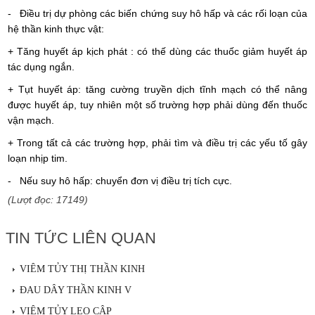
- Điều trị dự phòng các biến chứng suy hô hấp và các rối loạn của
hệ thần kinh thực vật:
+ Tăng huyết áp kịch phát : có thế dùng các thuốc giảm huyết áp
tác dụng ngắn.
+ Tụt huyết áp: tăng cường truyền dịch tĩnh mạch có thể nâng
được huyết áp, tuy nhiên một số trường hợp phải dùng đến thuốc
vận mạch.
+ Trong tất cả các trường hợp, phải tìm và điều trị các yếu tố gây
loạn nhịp tim.
- Nếu suy hô hấp: chuyển đơn vị điều trị tích cực.
(Lượt đọc: 17149)
TIN TỨC LIÊN QUAN
VIÊM TỦY THỊ THẦN KINH
ĐAU DÂY THẦN KINH V
VIÊM TỦY LEO CÂP