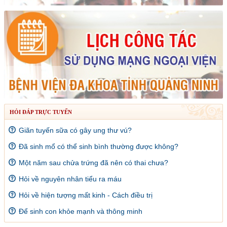
HỎI ĐÁP TRỰC TUYẾN
Giãn tuyến sữa có gây ung thư vú?
Đã sinh mổ có thể sinh bình thường được không?
Một năm sau chửa trứng đã nên có thai chưa?
Hỏi về nguyên nhân tiểu ra máu
Hỏi về hiện tượng mất kinh - Cách điều trị
Để sinh con khỏe mạnh và thông minh