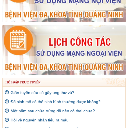
HỎI ĐÁP TRỰC TUYẾN
Giãn tuyến sữa có gây ung thư vú?
Đã sinh mổ có thể sinh bình thường được không?
Một năm sau chửa trứng đã nên có thai chưa?
Hỏi về nguyên nhân tiểu ra máu