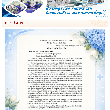
THƯ CẢM ƠN