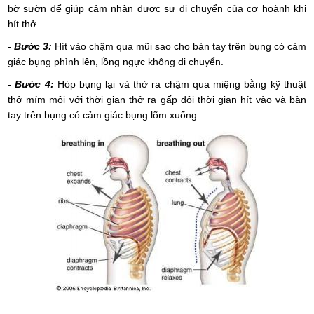
bờ sườn để giúp cảm nhận được sự di chuyển của cơ hoành khi
hít thở.
- Bước 3:
Hít vào chậm qua mũi sao cho bàn tay trên bụng có cảm
giác bụng phình lên, lồng ngực không di chuyển.
- Bước 4:
Hóp bụng lại và thở ra chậm qua miệng bằng kỹ thuật
thở mím môi với thời gian thở ra gấp đôi thời gian hít vào và bàn
tay trên bụng có cảm giác bụng lõm xuống.