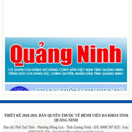
THIẾT KẾ 2010-2011. BẢN QUYỀN THUỘC VỀ BỆNH VIỆN ĐA KHOA TỈNH
QUẢNG NINH
Địa chỉ: Phố Tuệ Tĩnh - Phường Hồng Gai - Tỉnh Quảng Ninh - ĐT: 0988 587 825 - Fax: