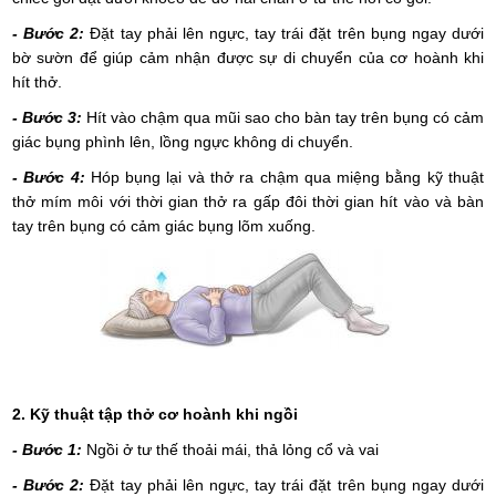
- Bước 2:
Đặt tay phải lên ngực, tay trái đặt trên bụng ngay dưới
bờ sườn để giúp cảm nhận được sự di chuyển của cơ hoành khi
hít thở.
- Bước 3:
Hít vào chậm qua mũi sao cho bàn tay trên bụng có cảm
giác bụng phình lên, lồng ngực không di chuyển.
- Bước 4:
Hóp bụng lại và thở ra chậm qua miệng bằng kỹ thuật
thở mím môi với thời gian thở ra gấp đôi thời gian hít vào và bàn
tay trên bụng có cảm giác bụng lõm xuống.
2.
Kỹ thuật tập thở cơ hoành khi ngồi
- Bước 1:
Ngồi ở tư thế thoải mái, thả lỏng cổ và vai
- Bước 2:
Đặt tay phải lên ngực, tay trái đặt trên bụng ngay dưới