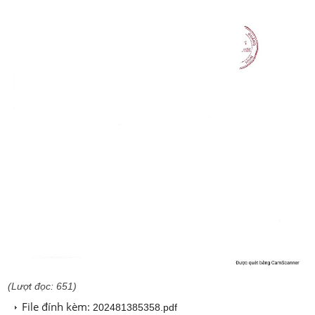
(Lượt đọc: 651)
File đính kèm:
202481385358.pdf