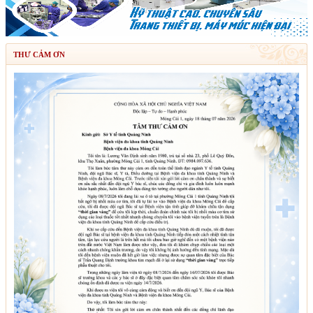
THƯ CẢM ƠN