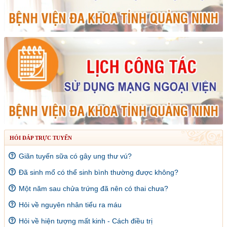
HỎI ĐÁP TRỰC TUYẾN
Giãn tuyến sữa có gây ung thư vú?
Đã sinh mổ có thể sinh bình thường được không?
Một năm sau chửa trứng đã nên có thai chưa?
Hỏi về nguyên nhân tiểu ra máu
Hỏi về hiện tượng mất kinh - Cách điều trị