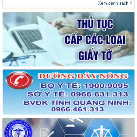
ghép tạng Việt Nam
Xem danh sách