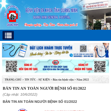
TRANG CHỦ
>
TIN TỨC - SỰ KIỆN
>
Bản tin bệnh viện
>
Năm 2022
BẢN TIN AN TOÀN NGƯỜI BỆNH SỐ 01/2022
(Cập nhật: 10/6/2022)
BẢN TIN AN TOÀN NGƯỜI BỆNH SỐ 01/2022