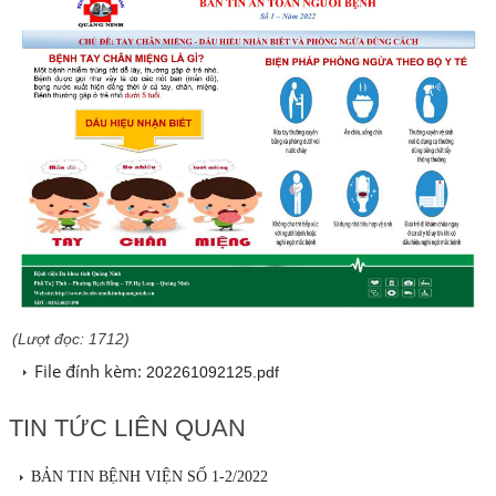
(Lượt đọc: 1712)
File đính kèm:
202261092125.pdf
TIN TỨC LIÊN QUAN
BẢN TIN BỆNH VIỆN SỐ 1-2/2022