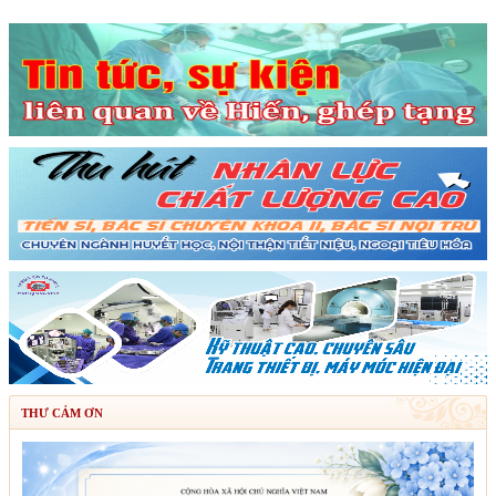
THƯ CẢM ƠN