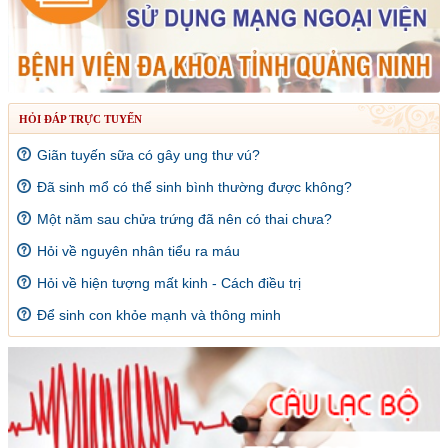
HỎI ĐÁP TRỰC TUYẾN
Giãn tuyến sữa có gây ung thư vú?
Đã sinh mổ có thể sinh bình thường được không?
Một năm sau chửa trứng đã nên có thai chưa?
Hỏi về nguyên nhân tiểu ra máu
Hỏi về hiện tượng mất kinh - Cách điều trị
Để sinh con khỏe mạnh và thông minh