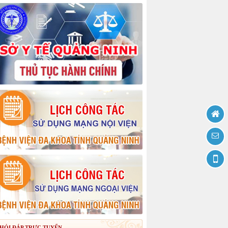
HỎI ĐÁP TRỰC TUYẾN