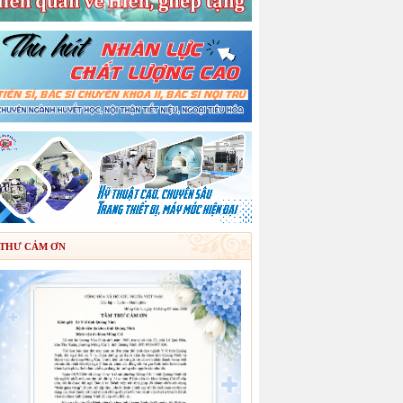
THƯ CẢM ƠN