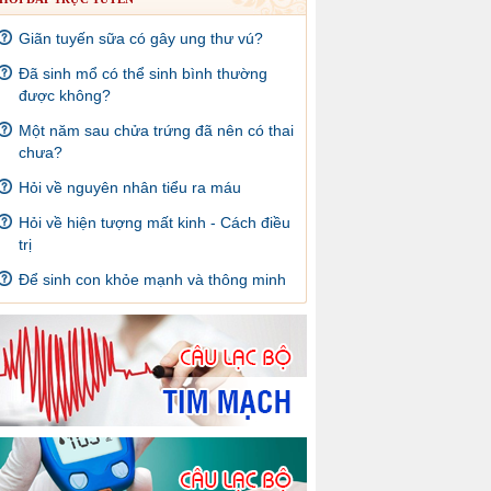
Giãn tuyến sữa có gây ung thư vú?
Đã sinh mổ có thể sinh bình thường
được không?
Một năm sau chửa trứng đã nên có thai
chưa?
Hỏi về nguyên nhân tiểu ra máu
Hỏi về hiện tượng mất kinh - Cách điều
trị
Để sinh con khỏe mạnh và thông minh