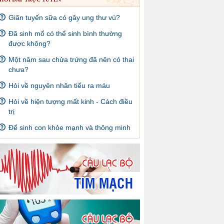
Giãn tuyến sữa có gây ung thư vú?
Đã sinh mổ có thể sinh bình thường
được không?
Một năm sau chửa trứng đã nên có thai
chưa?
Hỏi về nguyên nhân tiểu ra máu
Hỏi về hiện tượng mất kinh - Cách điều
trị
Để sinh con khỏe mạnh và thông minh