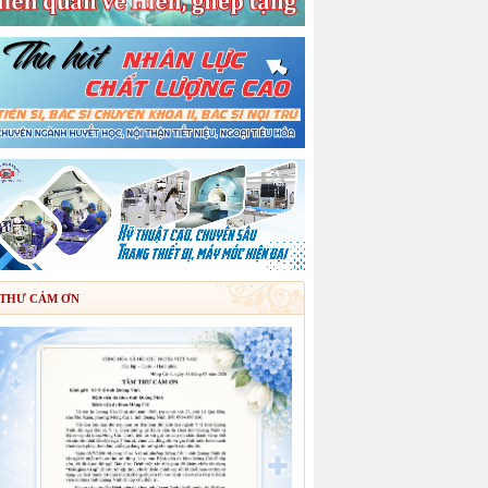
THƯ CẢM ƠN