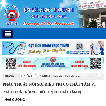
TRANG CHỦ
>
KIẾN THỨC Y KHOA
>
Phác đồ
>
Phác đồ ngoại
PHẪU THUẬT NỘI SOI ĐIỀU TRỊ CO THẮT TÂM VỊ
PHẪU THUẬT NỘI SOI ĐIỀU TRỊ CO THẮT TÂM VỊ
I. ĐẠI CƯƠNG