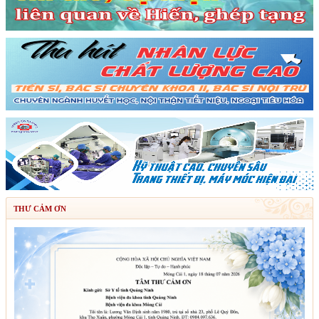
THƯ CẢM ƠN