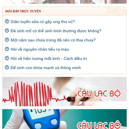
HỎI ĐÁP TRỰC TUYẾN
Giãn tuyến sữa có gây ung thư vú?
Đã sinh mổ có thể sinh bình thường được không?
Một năm sau chửa trứng đã nên có thai chưa?
Hỏi về nguyên nhân tiểu ra máu
Hỏi về hiện tượng mất kinh - Cách điều trị
Để sinh con khỏe mạnh và thông minh