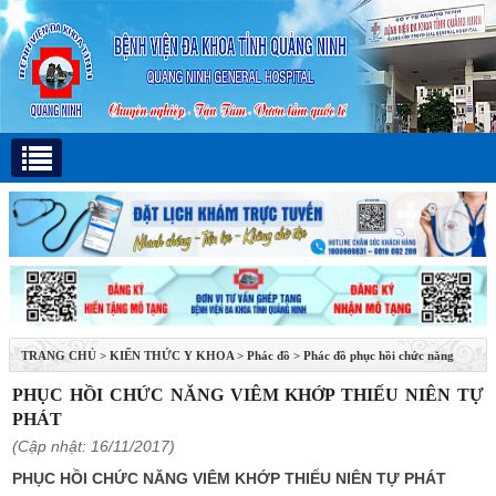
TRANG CHỦ
>
KIẾN THỨC Y KHOA
>
Phác đồ
>
Phác đồ phục hồi chức năng
PHỤC HỒI CHỨC NĂNG VIÊM KHỚP THIẾU NIÊN TỰ
PHÁT
(Cập nhật: 16/11/2017)
PHỤC HỒI CHỨC NĂNG VIÊM KHỚP THIẾU NIÊN TỰ PHÁT