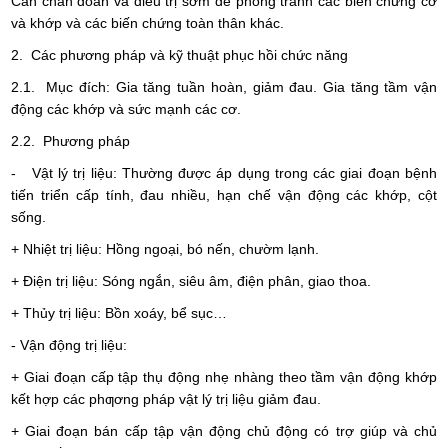
Cần chẩn đoán và điều trị sớm để phòng tránh các biến chứng cơ
và khớp và các biến chứng toàn thân khác.
2. Các phương pháp và kỹ thuật phục hồi chức năng
2.1. Mục đích: Gia tăng tuần hoàn, giảm đau. Gia tăng tầm vận
động các khớp và sức mạnh các cơ.
2.2. Phương pháp
- Vật lý trị liệu: Thường được áp dụng trong các giai đoạn bệnh
tiến triển cấp tính, đau nhiều, hạn chế vận động các khớp, cột
sống.
+ Nhiệt trị liệu: Hồng ngoại, bó nến, chườm lạnh.
+ Điện trị liệu: Sóng ngắn, siêu âm, điện phân, giao thoa.
+ Thủy trị liệu: Bồn xoáy, bể sục…
- Vận động trị liệu:
+ Giai đoạn cấp tập thụ động nhẹ nhàng theo tầm vận động khớp
kết hợp các phƣơng pháp vật lý trị liệu giảm đau.
+ Giai đoạn bán cấp tập vận động chủ động có trợ giúp và chủ