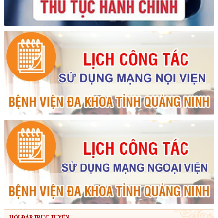
HỎI ĐÁP TRỰC TUYẾN