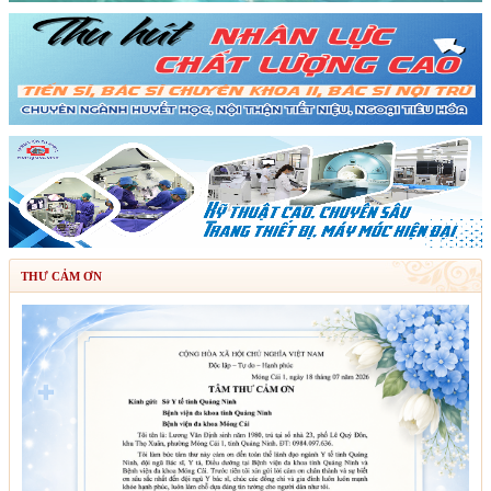
THƯ CẢM ƠN