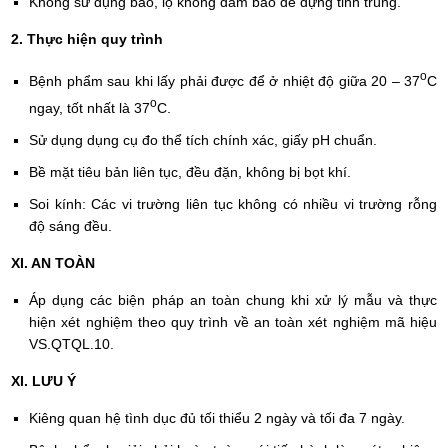
Không sử dụng bao, lọ không đảm bảo để đựng tinh trùng.
2. Thực hiện quy trình
o
Bệnh phẩm sau khi lấy phải được để ở nhiệt độ giữa 20 – 37
C
o
ngay, tốt nhất là 37
C.
Sử dụng dụng cụ đo thể tích chính xác, giấy pH chuẩn.
Bề mặt tiêu bản liên tục, đều đặn, không bị bọt khí.
Soi kính: Các vi trường liên tục không có nhiều vi trường rỗng
độ sáng đều.
XI. AN TOÀN
Áp dụng các biện pháp an toàn chung khi xử lý mẫu và thực
hiện xét nghiệm theo quy trình về an toàn xét nghiệm mã hiệu
VS.QTQL.10.
XI. LƯU Ý
Kiêng quan hệ tình dục đủ tối thiểu 2 ngày và tối đa 7 ngày.