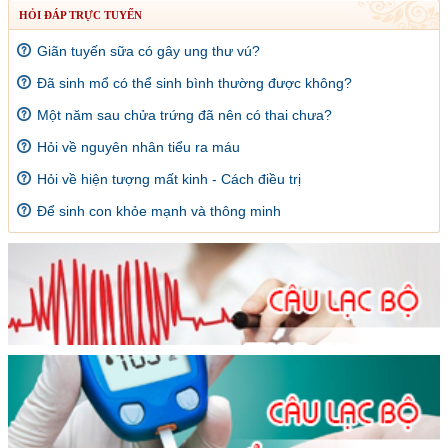
HỎI ĐÁP TRỰC TUYẾN
Giãn tuyến sữa có gây ung thư vú?
Đã sinh mổ có thể sinh bình thường được không?
Một năm sau chửa trứng đã nên có thai chưa?
Hỏi về nguyên nhân tiểu ra máu
Hỏi về hiện tượng mất kinh - Cách điều trị
Để sinh con khỏe mạnh và thông minh