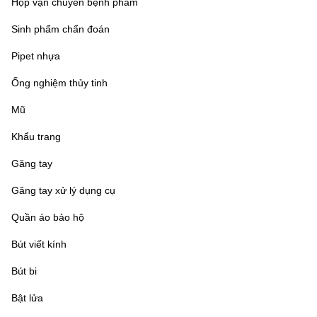
Hộp vận chuyển bệnh phẩm
Sinh phẩm chẩn đoán
Pipet nhựa
Ống nghiệm thủy tinh
Mũ
Khẩu trang
Găng tay
Găng tay xử lý dụng cụ
Quần áo bảo hộ
Bút viết kính
Bút bi
Bật lửa