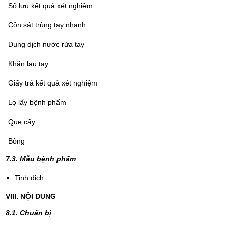
Sổ lưu kết quả xét nghiệm
Cồn sát trùng tay nhanh
Dung dịch nước rửa tay
Khăn lau tay
Giấy trả kết quả xét nghiệm
Lọ lấy bệnh phẩm
Que cấy
Bông
7.
3. M
ẫ
u bệnh phẩm
Tinh dịch
VIII. NỘI DUNG
8.1. Chuẩn bị