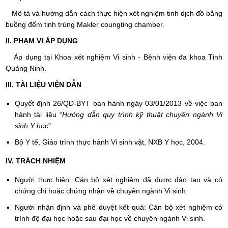
Mô tả và hướng dẫn cách thực hiện xét nghiệm tinh dịch đồ bằng
buồng đếm tinh trùng Makler coungting chamber.
II. PHẠM VI ÁP DỤNG
Áp dụng tại Khoa xét nghiệm Vi sinh - Bệnh viện đa khoa Tỉnh
Quảng Ninh.
III
. TÀI LIỆU VIỆN DẪN
Quyết định 26/QĐ-BYT ban hành ngày 03/01/2013 về việc ban
hành tài liệu “
Hướng dẫn quy trình kỹ thuật chuyên ngành Vi
sinh Y học
”
Bộ Y tế, Giáo trình thực hành Vi sinh vật, NXB Y học, 2004.
IV. TRÁCH NHIỆM
Người thực hiện: Cán bộ xét nghiệm đã được đào tạo và có
chứng chỉ hoặc chứng nhận về chuyên ngành Vi sinh.
Người nhận định và phê duyệt kết quả: Cán bộ xét nghiệm có
trình độ đại học hoặc sau đại học về chuyên ngành Vi sinh.