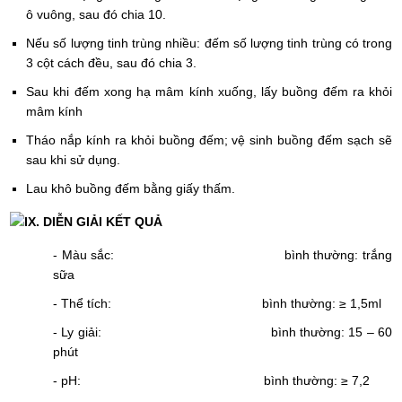
ô vuông, sau đó chia 10.
Nếu số lượng tinh trùng nhiều: đếm số lượng tinh trùng có trong
3 cột cách đều, sau đó chia 3.
Sau khi đếm xong hạ mâm kính xuống, lấy buồng đếm ra khỏi
mâm kính
Tháo nắp kính ra khỏi buồng đếm; vệ sinh buồng đếm sạch sẽ
sau khi sử dụng.
Lau khô buồng đếm bằng giấy thấm.
IX. DIỄN GIẢI KẾT QUẢ
- Màu sắc: bình thường: trắng
sữa
- Thể tích: bình thường: ≥ 1,5ml
- Ly giải: bình thường: 15 – 60
phút
- pH: bình thường: ≥ 7,2