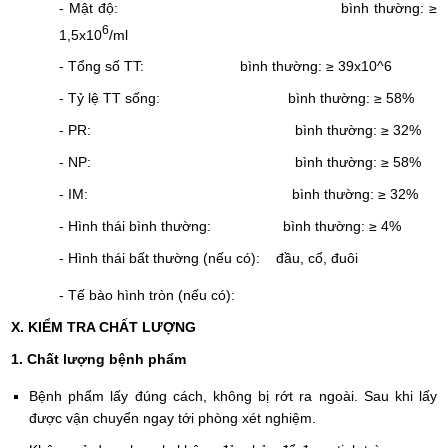
- Mật độ: bình thường: ≥
6
1,5x10
/ml
- Tổng số TT: bình thường: ≥ 39x10^6
- Tỷ lệ TT sống: bình thường: ≥ 58%
- PR: bình thường: ≥ 32%
- NP: bình thường: ≥ 58%
- IM: bình thường: ≥ 32%
- Hình thái bình thường: bình thường: ≥ 4%
- Hình thái bất thường (nếu có): đầu, cổ, đuôi
- Tế bào hình tròn (nếu có):
X. KIỂM TRA CHẤT LƯỢNG
1. Chất lượng bệnh phẩm
Bệnh phẩm lấy đúng cách, không bị rớt ra ngoài. Sau khi lấy
được vận chuyển ngay tới phòng xét nghiệm.