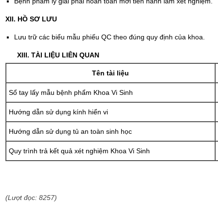
Bệnh phẩm ly giải phải hoàn toàn mới tiến hành làm xét nghiệm.
XII. HỒ SƠ LƯU
Lưu trữ các biểu mẫu phiếu QC theo đúng quy định của khoa.
XIII. TÀI LIỆU LIÊN QUAN
Tên tài liệu
Sổ tay lấy mẫu bệnh phẩm Khoa Vi Sinh
Hướng dẫn sử dụng kính hiển vi
Hướng dẫn sử dụng tủ an toàn sinh học
Quy trình trả kết quả xét nghiệm Khoa Vi Sinh
(Lượt đọc: 8257)