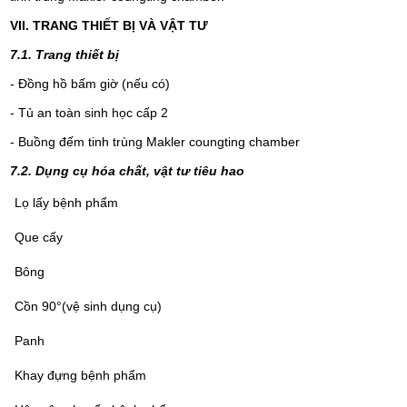
VII. TRANG THIẾT BỊ VÀ VẬT TƯ
7.1. Trang thiết bị
- Đồng hồ bấm giờ (nếu có)
- Tủ an toàn sinh học cấp 2
- Buồng đếm tinh trùng Makler coungting chamber
7.2. Dụng cụ hóa chất, vật tư tiêu hao
Lọ lấy bệnh phẩm
Que cấy
Bông
Cồn 90°(vệ sinh dụng cụ)
Panh
Khay đựng bệnh phẩm