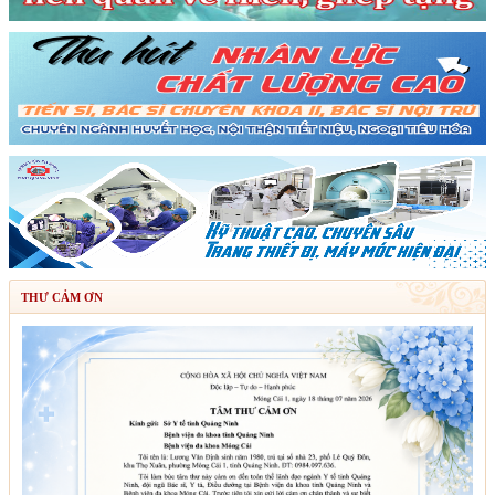
THƯ CẢM ƠN