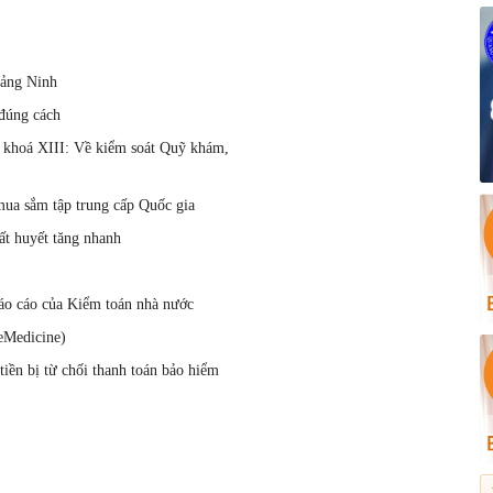
uảng Ninh
 đúng cách
h khoá XIII: Về kiểm soát Quỹ khám,
ua sắm tập trung cấp Quốc gia
ất huyết tăng nhanh
báo cáo của Kiểm toán nhà nước
leMedicine)
 tiền bị từ chối thanh toán bảo hiểm