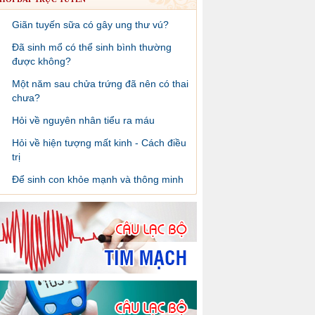
Giãn tuyến sữa có gây ung thư vú?
Đã sinh mổ có thể sinh bình thường
được không?
Một năm sau chửa trứng đã nên có thai
chưa?
Hỏi về nguyên nhân tiểu ra máu
Hỏi về hiện tượng mất kinh - Cách điều
trị
Để sinh con khỏe mạnh và thông minh