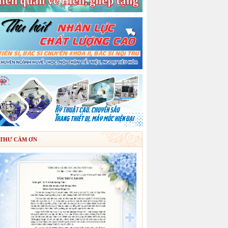
THƯ CẢM ƠN