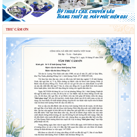
THƯ CẢM ƠN