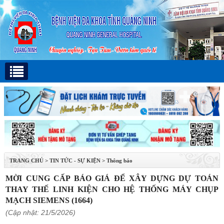
TRANG CHỦ
>
TIN TỨC - SỰ KIỆN
>
Thông báo
MỜI CUNG CẤP BÁO GIÁ ĐỂ XÂY DỰNG DỰ TOÁN
THAY THẾ LINH KIỆN CHO HỆ THỐNG MÁY CHỤP
MẠCH SIEMENS (1664)
(Cập nhật: 21/5/2026)