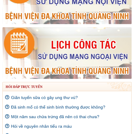
HỎI ĐÁP TRỰC TUYẾN
Giãn tuyến sữa có gây ung thư vú?
Đã sinh mổ có thể sinh bình thường được không?
Một năm sau chửa trứng đã nên có thai chưa?
Hỏi về nguyên nhân tiểu ra máu