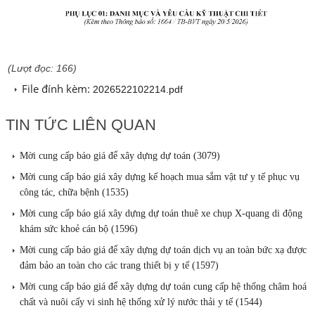
(Lượt đọc: 166)
File đính kèm:
2026522102214.pdf
TIN TỨC LIÊN QUAN
Mời cung cấp báo giá để xây dựng dự toán (3079)
Mời cung cấp báo giá xây dựng kế hoạch mua sắm vật tư y tế phục vụ
công tác, chữa bệnh (1535)
Mời cung cấp báo giá xây dựng dự toán thuê xe chụp X-quang di động
khám sức khoẻ cán bộ (1596)
Mời cung cấp báo giá để xây dựng dự toán dịch vụ an toàn bức xạ được
đảm bảo an toàn cho các trang thiết bị y tế (1597)
Mời cung cấp báo giá để xây dựng dự toán cung cấp hệ thống châm hoá
chất và nuôi cấy vi sinh hệ thống xử lý nước thải y tế (1544)