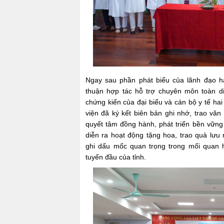
Ngay sau phần phát biểu của lãnh đạo hai
thuận hợp tác hỗ trợ chuyên môn toàn d
chứng kiến của đại biểu và cán bộ y tế hai
viện đã ký kết biên bản ghi nhớ, trao văn
quyết tâm đồng hành, phát triển bền vững t
diễn ra hoạt động tặng hoa, trao quà lưu
ghi dấu mốc quan trọng trong mối quan h
tuyến đầu của tỉnh.