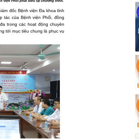
viện Phổi phát biểu tại chương trình.
Giám đốc Bệnh viện Đa khoa tỉnh
p tác của Bệnh viện Phổi, đồng
 đa trong các hoạt động chuyên
g tới mục tiêu chung là phục vụ