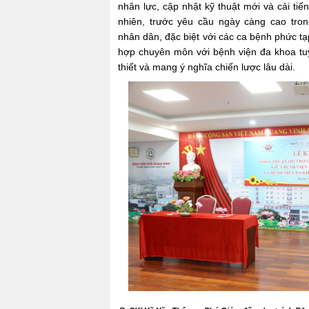
nhân lực, cập nhật kỹ thuật mới và cải ti
nhiên, trước yêu cầu ngày càng cao tro
nhân dân, đặc biệt với các ca bệnh phức tạ
hợp chuyên môn với bệnh viện đa khoa tuy
thiết và mang ý nghĩa chiến lược lâu dài.