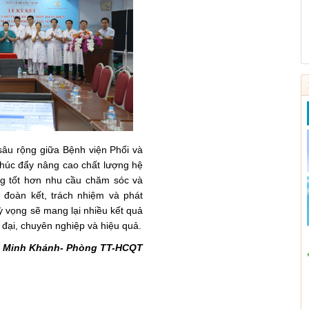
sâu rộng giữa Bệnh viện Phổi và
húc đẩy nâng cao chất lượng hệ
ng tốt hơn nhu cầu chăm sóc và
 đoàn kết, trách nhiệm và phát
kỳ vọng sẽ mang lại nhiều kết quả
 đại, chuyên nghiệp và hiệu quả.
Minh Khánh- Phòng TT-HCQT