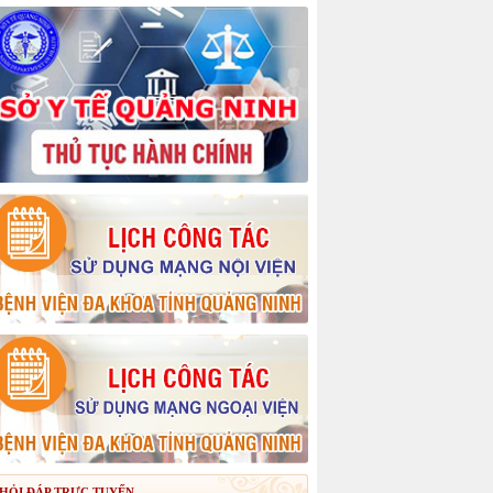
HỎI ĐÁP TRỰC TUYẾN