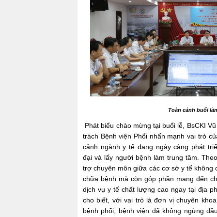
Toàn cảnh buổi làm
Phát biểu chào mừng tại buổi lễ, BsCKI V
trách Bệnh viện Phổi nhấn mạnh vai trò của
cảnh ngành y tế đang ngày càng phát tri
đại và lấy người bệnh làm trung tâm. Theo
trợ chuyên môn giữa các cơ sở y tế không 
chữa bệnh mà còn góp phần mang đến cho
dịch vụ y tế chất lượng cao ngay tại địa 
cho biết, với vai trò là đơn vị chuyên khoa
bệnh phổi, bệnh viện đã không ngừng đầ