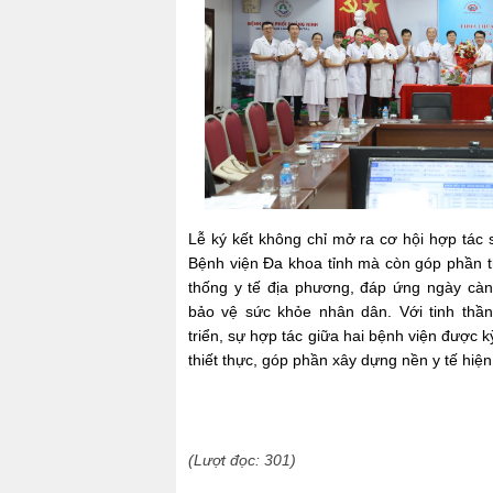
Lễ ký kết không chỉ mở ra cơ hội hợp tác 
Bệnh viện Đa khoa tỉnh mà còn góp phần t
thống y tế địa phương, đáp ứng ngày cà
bảo vệ sức khỏe nhân dân. Với tinh thần
triển, sự hợp tác giữa hai bệnh viện được 
thiết thực, góp phần xây dựng nền y tế hiện
(Lượt đọc: 301)