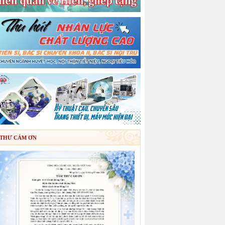
THƯ CẢM ƠN