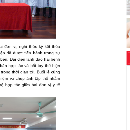
 đơn vị, nghi thức ký kết thỏa
iện đã được tiến hành trong sự
 bên. Đại diện lãnh đạo hai bệnh
 bản hợp tác và bắt tay thể hiện
rong thời gian tới. Buổi lễ cũng
 niệm và chụp ảnh tập thể nhằm
ệ hợp tác giữa hai đơn vị y tế