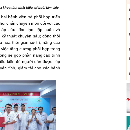
 khoa tỉnh phát biểu tại buổi làm việc
hai bệnh viện sẽ phối hợp triển
 hội chẩn chuyên môn đối với các
 cấp cứu; đào tạo, tập huấn và
c kỹ thuật chuyên sâu; đồng thời
u hóa thời gian xử trí, nâng cao
, việc tăng cường phối hợp trong
vọng sẽ góp phần nâng cao trình
iều kiện để người dân được tiếp
uyến tỉnh, giảm tải cho các bệnh