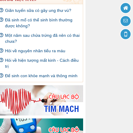
Giãn tuyến sữa có gây ung thư vú?
Đã sinh mổ có thể sinh bình thường
được không?
Một năm sau chửa trứng đã nên có thai
chưa?
Hỏi về nguyên nhân tiểu ra máu
Hỏi về hiện tượng mất kinh - Cách điều
trị
Để sinh con khỏe mạnh và thông minh