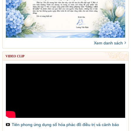
Xem danh sách
VIDEO CLIP
Tiên phong ứng dụng số hóa phác đồ điều trị và cảnh báo