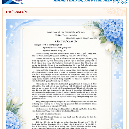
THƯ CẢM ƠN