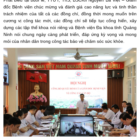
Phát biểu tại buổi lễ, TTƯT, ThS, BSCKII Nguyễn Bá Việt – Giám
đốc Bệnh viện chúc mừng và đánh giá cao năng lực và tinh thần
trách nhiệm của tất cả các đồng chí, đồng thời mong muốn trên
cương vị công tác mới, các đồng chí sẽ tiếp tục cống hiến, xây
dựng các tập thể khoa nói riêng và Bệnh viện Đa khoa tỉnh Quảng
Ninh nói chung ngày càng phát triển, đáp ứng kỳ vọng và mong
mỏi của nhân dân trong công tác bảo vệ chăm sóc sức khỏe.