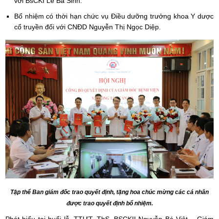
với BsCKI Lê Bá Sinh.
Bổ nhiệm có thời hạn chức vụ Điều dưỡng trưởng khoa Y dược
cổ truyền đối với CNĐD Nguyễn Thị Ngọc Diệp.
Tập thể Ban giám đốc trao quyết định, tặng hoa chúc mừng các cá nhân
được trao quyết định bổ nhiệm.