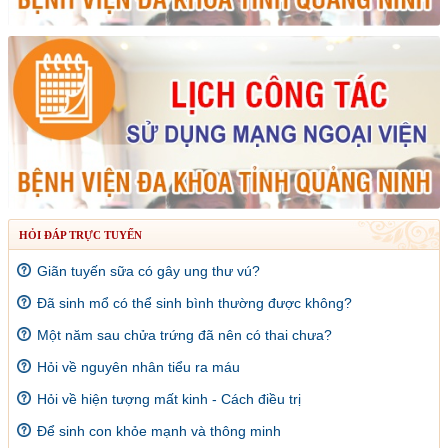
HỎI ĐÁP TRỰC TUYẾN
Giãn tuyến sữa có gây ung thư vú?
Đã sinh mổ có thể sinh bình thường được không?
Một năm sau chửa trứng đã nên có thai chưa?
Hỏi về nguyên nhân tiểu ra máu
Hỏi về hiện tượng mất kinh - Cách điều trị
Để sinh con khỏe mạnh và thông minh