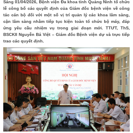
Sáng 01/04/2026, Bệnh viện Đa khoa tỉnh Quảng Ninh tổ chức
lễ công bố các quyết định của Giám đốc bệnh viện về công
tác cán bộ đối với một số vị trí quản lý các khoa lâm sàng,
cận lâm sàng nhằm tiếp tục kiện toàn tổ chức bộ máy, đáp
ứng yêu cầu nhiệm vụ trong giai đoạn mới. TTƯT, ThS,
BSCKII Nguyễn Bá Việt – Giám đốc Bệnh viện dự và trực tiếp
trao các quyết định.