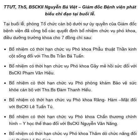
TTƯT, ThS, BSCKII Nguyễn Bá Việt – Giám đốc Bệnh viện phát
biểu chỉ đạo tại buổi lễ.
Tại buổi lễ, phòng Tổ chức cán bộ dưới sự ủy quyền của Giám đốc
bệnh viện đã công bố các quyết định bổ nhiệm chức vụ phó khoa,
điều dưỡng trưởng khoa cho 7 đồng chí sau:
Bổ nhiệm có thời hạn chức vụ Phó khoa Phẫu thuật Thần kinh
cột sống đối với Ths.Bs Trần Bá Tuấn.
Bổ nhiệm có thời hạn chức vụ Phó khoa Gây mê hồi sức đối với
BsCKI Phạm Văn Hiệu.
Bổ nhiệm có thời hạn chức vụ Phó phòng khám Bảo vệ sức
khỏe cán bộ với Ths.Bs Đàm Thanh Hiếu.
Bổ nhiệm có thời hạn chức vụ Phó khoa Răng- Hàm –Mặt đối
với BsCKI Lê Tuấn Tú.
Bổ nhiệm có thời hạn chức vụ Phó khoa Chấn thương chỉnh
hình – Y học thể thao đối với BsCKI Nguyễn Văn Năng.
Bổ nhiệm có thời hạn chức vụ Phó khoa Thăm dò chức năng đối