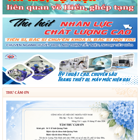
THƯ CẢM ƠN