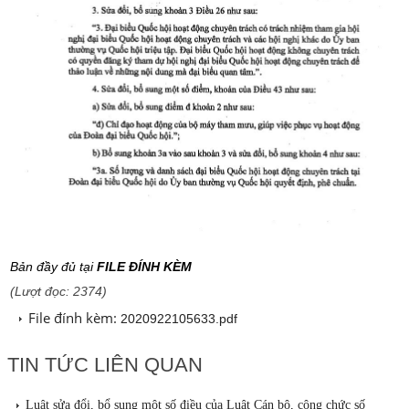
Bản đầy đủ tại
FILE ĐÍNH KÈM
(Lượt đọc: 2374)
File đính kèm:
2020922105633.pdf
TIN TỨC LIÊN QUAN
Luật sửa đổi, bổ sung một số điều của Luật Cán bộ, công chức số