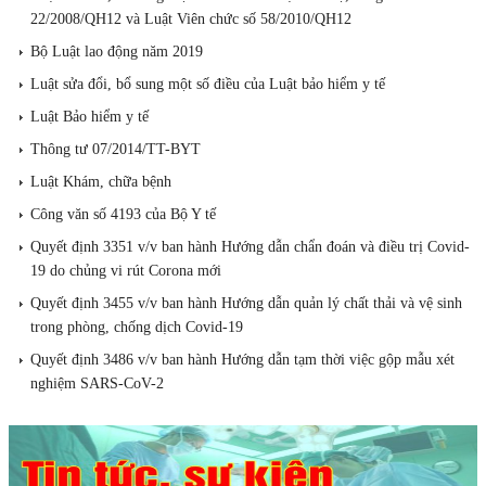
22/2008/QH12 và Luật Viên chức số 58/2010/QH12
Bộ Luật lao động năm 2019
Luật sửa đổi, bổ sung một số điều của Luật bảo hiểm y tế
Luật Bảo hiểm y tế
Thông tư 07/2014/TT-BYT
Luật Khám, chữa bệnh
Công văn số 4193 của Bộ Y tế
Quyết định 3351 v/v ban hành Hướng dẫn chẩn đoán và điều trị Covid-
19 do chủng vi rút Corona mới
Quyết định 3455 v/v ban hành Hướng dẫn quản lý chất thải và vệ sinh
trong phòng, chống dịch Covid-19
Quyết định 3486 v/v ban hành Hướng dẫn tạm thời việc gộp mẫu xét
nghiệm SARS-CoV-2