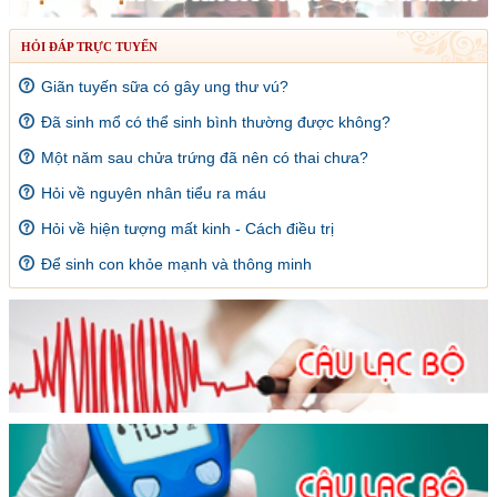
HỎI ĐÁP TRỰC TUYẾN
Giãn tuyến sữa có gây ung thư vú?
Đã sinh mổ có thể sinh bình thường được không?
Một năm sau chửa trứng đã nên có thai chưa?
Hỏi về nguyên nhân tiểu ra máu
Hỏi về hiện tượng mất kinh - Cách điều trị
Để sinh con khỏe mạnh và thông minh