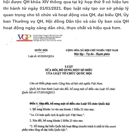
hội được QH khóa XIV thông qua tại kỳ họp thứ 9 có hiệu lực
thi hành từ ngày 01/01/2021. Đạo luật này tạo cơ sở pháp lý
quan trọng cho tổ chức và hoạt động của QH, đại biểu QH, Ủy
ban Thường vụ QH, Hội đồng Dân tộc và các Ủy ban của QH
hoạt động ngày càng dân chủ, thực chất và hiệu quả hơn.