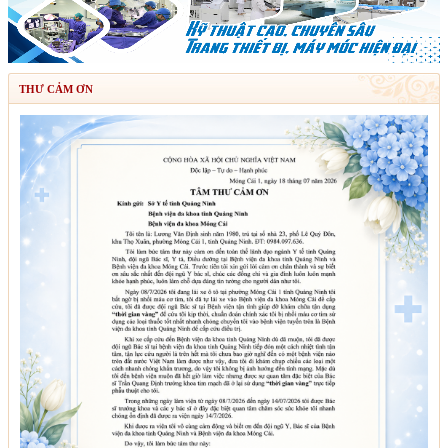
THƯ CẢM ƠN