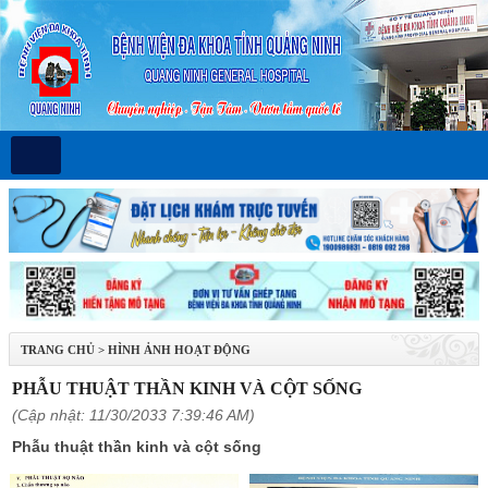
TRANG CHỦ
>
HÌNH ẢNH HOẠT ĐỘNG
PHẪU THUẬT THẦN KINH VÀ CỘT SỐNG
(Cập nhật: 11/30/2033 7:39:46 AM)
Phẫu thuật thần kinh và cột sống