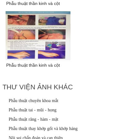
phẫu thuật thần kinh và cột
sống 13
phẫu thuật thần kinh và cột
sống 14
THƯ VIỆN ẢNH KHÁC
Phẫu thuật chuyên khoa mắt
Phẫu thuật tai - mũi - họng
Phẫu thuật răng - hàm - mặt
Phẫu thuật thay khớp gối và khớp háng
Nội soi chẩn đoán và can thiệp