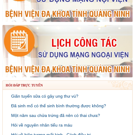
HỎI ĐÁP TRỰC TUYẾN
Giãn tuyến sữa có gây ung thư vú?
Đã sinh mổ có thể sinh bình thường được không?
Một năm sau chửa trứng đã nên có thai chưa?
Hỏi về nguyên nhân tiểu ra máu
Hỏi về hiện tượng mất kinh - Cách điều trị