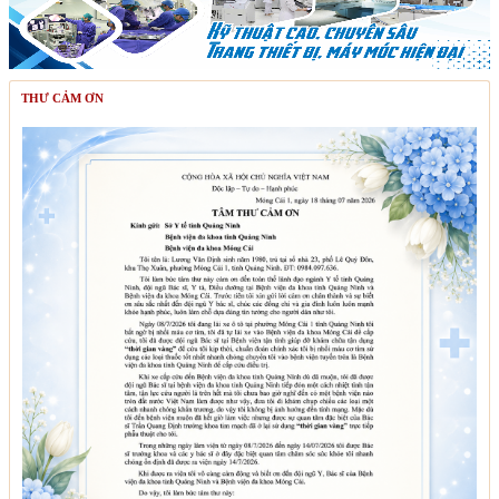
THƯ CẢM ƠN