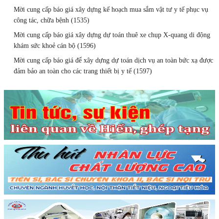
Mời cung cấp báo giá xây dựng kế hoạch mua sắm vật tư y tế phục vụ
công tác, chữa bệnh (1535)
Mời cung cấp báo giá xây dựng dự toán thuê xe chụp X-quang di động
khám sức khoẻ cán bộ (1596)
Mời cung cấp báo giá để xây dựng dự toán dịch vụ an toàn bức xạ được
đảm bảo an toàn cho các trang thiết bị y tế (1597)