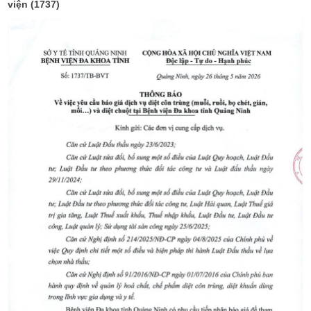
viện (1737)