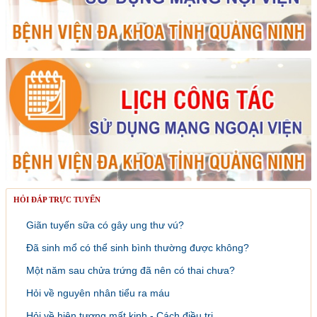
HỎI ĐÁP TRỰC TUYẾN
Giãn tuyến sữa có gây ung thư vú?
Đã sinh mổ có thể sinh bình thường được không?
Một năm sau chửa trứng đã nên có thai chưa?
Hỏi về nguyên nhân tiểu ra máu
Hỏi về hiện tượng mất kinh - Cách điều trị