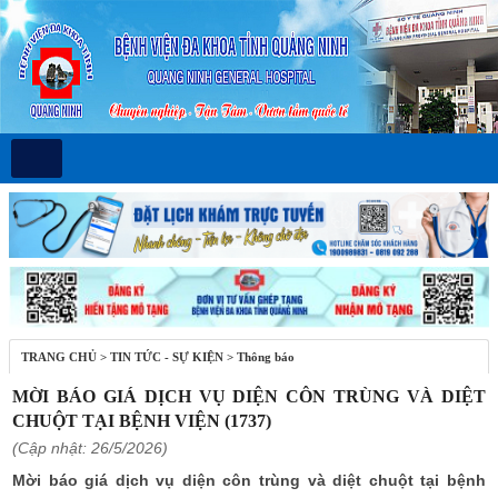
TRANG CHỦ
>
TIN TỨC - SỰ KIỆN
>
Thông báo
MỜI BÁO GIÁ DỊCH VỤ DIỆN CÔN TRÙNG VÀ DIỆT
CHUỘT TẠI BỆNH VIỆN (1737)
(Cập nhật: 26/5/2026)
Mời báo giá dịch vụ diện côn trùng và diệt chuột tại bệnh