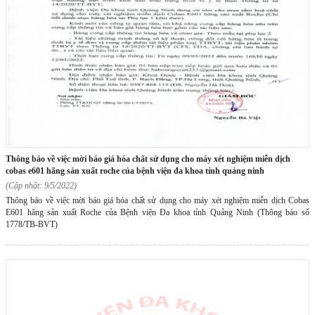
thông báo về việc mời báo giá hóa chất sử dụng cho máy xét nghiệm miễn dịch
cobas e601 hãng sản xuất roche của bệnh viện đa khoa tỉnh quảng ninh
(Cập nhật: 9/5/2022)
Thông báo về việc mời báo giá hóa chất sử dụng cho máy xét nghiệm miễn dịch Cobas
E601 hãng sản xuất Roche của Bệnh viện Đa khoa tỉnh Quảng Ninh (Thông báo số
1778/TB-BVT)