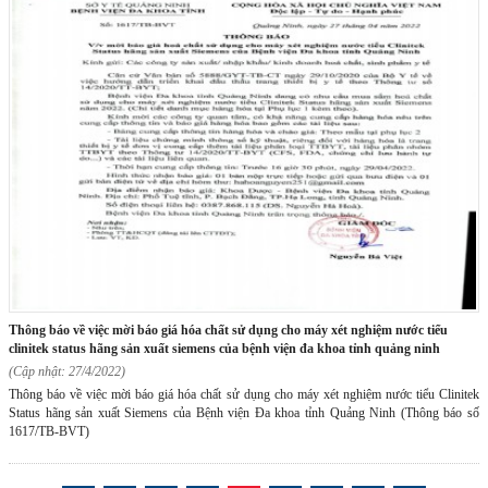
thông báo về việc mời báo giá hóa chất sử dụng cho máy xét nghiệm nước tiểu
clinitek status hãng sản xuất siemens của bệnh viện đa khoa tỉnh quảng ninh
(Cập nhật: 27/4/2022)
Thông báo về việc mời báo giá hóa chất sử dụng cho máy xét nghiệm nước tiểu Clinitek
Status hãng sản xuất Siemens của Bệnh viện Đa khoa tỉnh Quảng Ninh (Thông báo số
1617/TB-BVT)