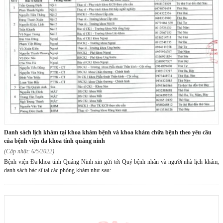
danh sách lịch khám tại khoa khám bệnh và khoa khám chữa bệnh theo yêu cầu
của bệnh viện đa khoa tỉnh quảng ninh
(Cập nhật: 6/5/2022)
Bệnh viện Đa khoa tỉnh Quảng Ninh xin gửi tới Quý bệnh nhân và người nhà lịch khám,
danh sách bác sĩ tại các phòng khám như sau: