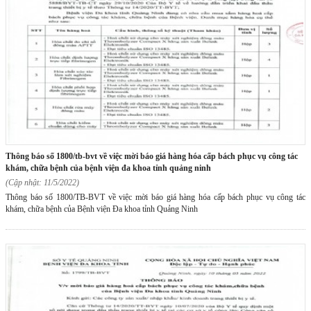
thông báo số 1800/tb-bvt về việc mời báo giá hàng hóa cấp bách phục vụ công tác
khám, chữa bệnh của bệnh viện đa khoa tỉnh quảng ninh
(Cập nhật: 11/5/2022)
Thông báo số 1800/TB-BVT về việc mời báo giá hàng hóa cấp bách phục vụ công tác
khám, chữa bệnh của Bệnh viện Đa khoa tỉnh Quảng Ninh