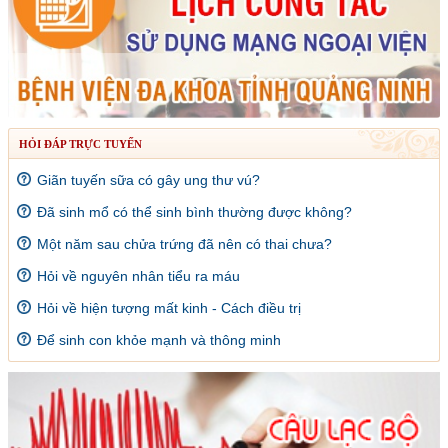
HỎI ĐÁP TRỰC TUYẾN
Giãn tuyến sữa có gây ung thư vú?
Đã sinh mổ có thể sinh bình thường được không?
Một năm sau chửa trứng đã nên có thai chưa?
Hỏi về nguyên nhân tiểu ra máu
Hỏi về hiện tượng mất kinh - Cách điều trị
Để sinh con khỏe mạnh và thông minh