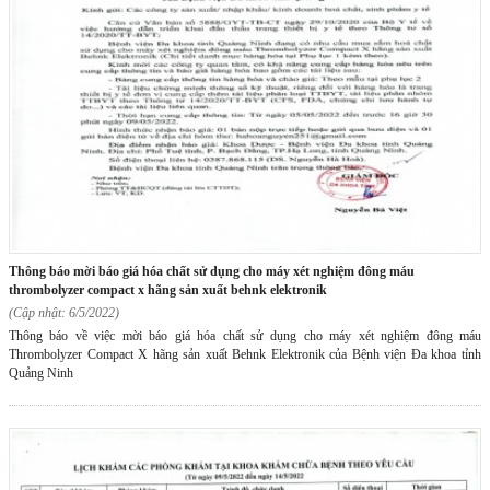
thông báo mời báo giá hóa chất sử dụng cho máy xét nghiệm đông máu
thrombolyzer compact x hãng sản xuất behnk elektronik
(Cập nhật: 6/5/2022)
Thông báo về việc mời báo giá hóa chất sử dụng cho máy xét nghiệm đông máu
Thrombolyzer Compact X hãng sản xuất Behnk Elektronik của Bệnh viện Đa khoa tỉnh
Quảng Ninh