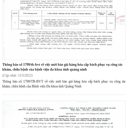
thông báo số 1799/tb-bvt về việc mời báo giá hàng hóa cấp bách phục vụ công tác
khám, chữa bệnh của bệnh viện đa khoa tỉnh quảng ninh
(Cập nhật: 11/5/2022)
Thông báo số 1799/TB-BVT về việc mời báo giá hàng hóa cấp bách phục vụ công tác
khám, chữa bệnh của Bệnh viện Đa khoa tỉnh Quảng Ninh