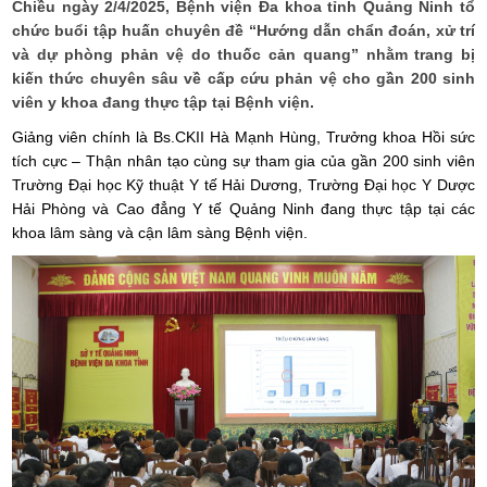
Chiều ngày 2/4/2025, Bệnh viện Đa khoa tỉnh Quảng Ninh tổ
chức buổi tập huấn chuyên đề “Hướng dẫn chẩn đoán, xử trí
và dự phòng phản vệ do thuốc cản quang” nhằm trang bị
kiến thức chuyên sâu về cấp cứu phản vệ cho gần 200 sinh
viên y khoa đang thực tập tại Bệnh viện.
Giảng viên chính là Bs.CKII Hà Mạnh Hùng, Trưởng khoa Hồi sức
tích cực – Thận nhân tạo cùng sự tham gia của gần 200 sinh viên
Trường Đại học Kỹ thuật Y tế Hải Dương, Trường Đại học Y Dược
Hải Phòng và Cao đẳng Y tế Quảng Ninh đang thực tập tại các
khoa lâm sàng và cận lâm sàng Bệnh viện.