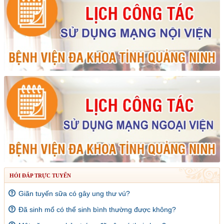
HỎI ĐÁP TRỰC TUYẾN
Giãn tuyến sữa có gây ung thư vú?
Đã sinh mổ có thể sinh bình thường được không?