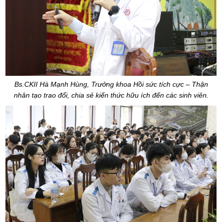
Bs.CKII Hà Mạnh Hùng, Trưởng khoa Hồi sức tích cực – Thận
nhân tạo trao đổi, chia sẻ kiến thức hữu ích đến các sinh viên.