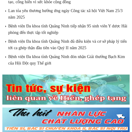
tạo, cống hiến vì sức khỏe cộng đồng
Lan tỏa yêu thương hưởng ứng ngày Công tác xã hội Việt Nam 25/3
năm 2025
Bệnh viện Đa khoa tỉnh Quảng Ninh tiếp nhận 95 sinh viên Y dược Hải
phòng đến thực tập tốt nghiệp
Bệnh viện Đa khoa tỉnh Quảng Ninh đủ điều kiện và cơ sở pháp lý tiến
tới ca ghép thận đầu tiên vào Quý II năm 2025
Bệnh viện Đa khoa tỉnh Quảng Ninh đón nhận Giải thưởng Bạch Kim
của Hội Đột quỵ Thế giới