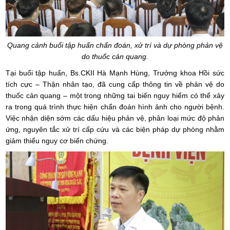
Quang cảnh buổi tập huấn chẩn đoán, xử trí và dự phòng phản vệ
do thuốc cản quang.
Tại buổi tập huấn, Bs.CKII Hà Mạnh Hùng, Trưởng khoa Hồi sức
tích cực – Thận nhân tạo, đã cung cấp thông tin về phản vệ do
thuốc cản quang – một trong những tai biến nguy hiểm có thể xảy
ra trong quá trình thực hiện chẩn đoán hình ảnh cho người bệnh.
Việc nhận diện sớm các dấu hiệu phản vệ, phân loại mức độ phản
ứng, nguyên tắc xử trí cấp cứu và các biện pháp dự phòng nhằm
giảm thiểu nguy cơ biến chứng.