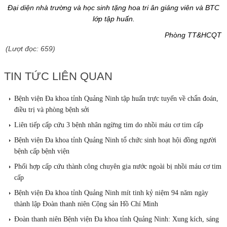
Đại diện nhà trường và học sinh tặng hoa tri ân giảng viên và BTC
lớp tập huấn.
Phòng TT&HCQT
(Lượt đọc: 659)
TIN TỨC LIÊN QUAN
Bệnh viện Đa khoa tỉnh Quảng Ninh tập huấn trực tuyến về chẩn đoán,
điều trị và phòng bệnh sởi
Liên tiếp cấp cứu 3 bệnh nhân ngừng tim do nhồi máu cơ tim cấp
Bệnh viện Đa khoa tỉnh Quảng Ninh tổ chức sinh hoạt hội đồng người
bệnh cấp bệnh viện
Phối hợp cấp cứu thành công chuyên gia nước ngoài bị nhồi máu cơ tim
cấp
Bệnh viện Đa khoa tỉnh Quảng Ninh mít tinh kỷ niệm 94 năm ngày
thành lập Đoàn thanh niên Cộng sản Hồ Chí Minh
Đoàn thanh niên Bệnh viện Đa khoa tỉnh Quảng Ninh: Xung kích, sáng