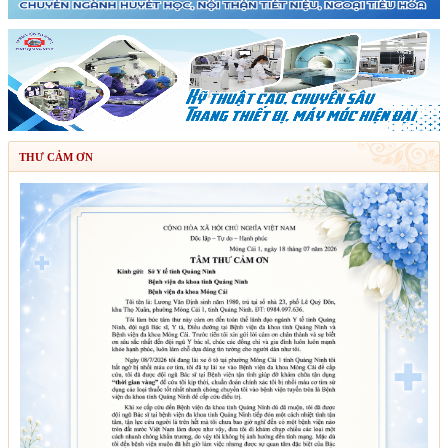
THƯ CẢM ƠN