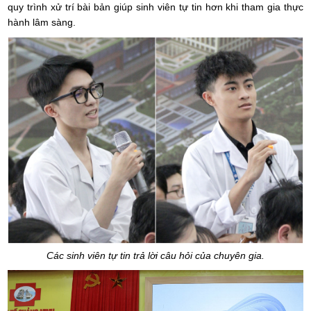
quy trình xử trí bài bản giúp sinh viên tự tin hơn khi tham gia thực
hành lâm sàng.
Các sinh viên tự tin trả lời câu hỏi của chuyên gia.