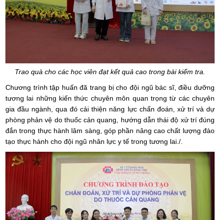
Trao quà cho các học viên đạt kết quả cao trong bài kiểm tra.
Chương trình tập huấn đã trang bị cho đội ngũ bác sĩ, điều dưỡng
tương lai những kiến thức chuyên môn quan trọng từ các chuyên
gia đầu ngành, qua đó cải thiện năng lực chẩn đoán, xử trí và dự
phòng phản vệ do thuốc cản quang, hướng dẫn thái độ xử trí đúng
đắn trong thực hành lâm sàng, góp phần nâng cao chất lượng đào
tạo thực hành cho đội ngũ nhân lực y tế trong tương lai./.