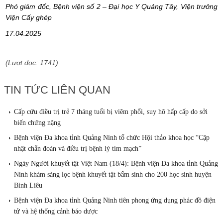
Phó giám đốc, Bệnh viện số 2 – Đại học Y Quảng Tây, Viện trưởng
Viện Cấy ghép
17.04.2025
(Lượt đọc: 1741)
TIN TỨC LIÊN QUAN
Cấp cứu điều trị trẻ 7 tháng tuổi bị viêm phổi, suy hô hấp cấp do sởi
biến chứng nặng
Bệnh viện Đa khoa tỉnh Quảng Ninh tổ chức Hội thảo khoa học “Cập
nhật chẩn đoán và điều trị bệnh lý tim mạch”
Ngày Người khuyết tật Việt Nam (18/4): Bệnh viện Đa khoa tỉnh Quảng
Ninh khám sàng lọc bệnh khuyết tật bẩm sinh cho 200 học sinh huyện
Bình Liêu
Bệnh viện Đa khoa tỉnh Quảng Ninh tiên phong ứng dụng phác đồ điện
tử và hệ thống cảnh báo dược