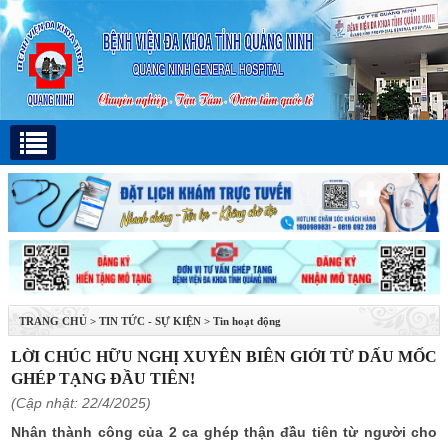
TRANG CHỦ
>
TIN TỨC - SỰ KIỆN
>
Tin hoạt động
LỜI CHÚC HỮU NGHỊ XUYÊN BIÊN GIỚI TỪ DẤU MỐC
GHÉP TẠNG ĐẦU TIÊN!
(Cập nhật: 22/4/2025)
Nhân thành công của 2 ca ghép thận đầu tiên từ người cho