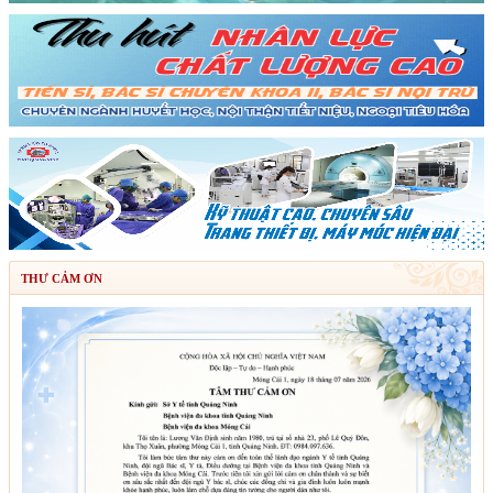
THƯ CẢM ƠN