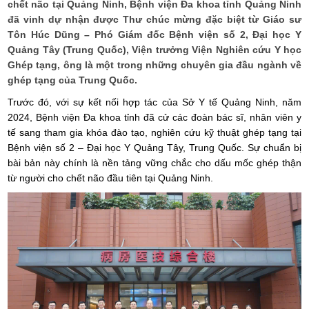
chết não tại Quảng Ninh, Bệnh viện Đa khoa tỉnh Quảng Ninh
đã vinh dự nhận được Thư chúc mừng đặc biệt từ Giáo sư
Tôn Húc Dũng – Phó Giám đốc Bệnh viện số 2, Đại học Y
Quảng Tây (Trung Quốc), Viện trưởng Viện Nghiên cứu Y học
Ghép tạng, ông là một trong những chuyên gia đầu ngành về
ghép tạng của Trung Quốc.
Trước đó, với sự kết nối hợp tác của Sở Y tế Quảng Ninh, năm
2024, Bệnh viện Đa khoa tỉnh đã cử các đoàn bác sĩ, nhân viên y
tế sang tham gia khóa đào tạo, nghiên cứu kỹ thuật ghép tạng tại
Bệnh viện số 2 – Đại học Y Quảng Tây, Trung Quốc. Sự chuẩn bị
bài bản này chính là nền tảng vững chắc cho dấu mốc ghép thận
từ người cho chết não đầu tiên tại Quảng Ninh.