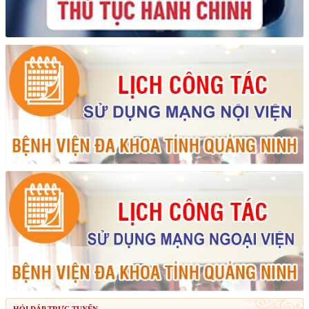
HỎI ĐÁP TRỰC TUYẾN