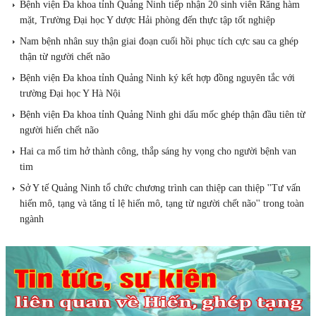
Bệnh viện Đa khoa tỉnh Quảng Ninh tiếp nhận 20 sinh viên Răng hàm
mặt, Trường Đại học Y dược Hải phòng đến thực tập tốt nghiệp
Nam bệnh nhân suy thận giai đoạn cuối hồi phục tích cực sau ca ghép
thận từ người chết não
​Bệnh viện Đa khoa tỉnh Quảng Ninh ký kết hợp đồng nguyên tắc với
trường Đại học Y Hà Nội
Bệnh viện Đa khoa tỉnh Quảng Ninh ghi dấu mốc ghép thận đầu tiên từ
người hiến chết não
Hai ca mổ tim hở thành công, thắp sáng hy vọng cho người bệnh van
tim
Sở Y tế Quảng Ninh tổ chức chương trình can thiệp can thiệp ''Tư vấn
hiến mô, tạng và tăng tỉ lệ hiến mô, tạng từ người chết não'' trong toàn
ngành