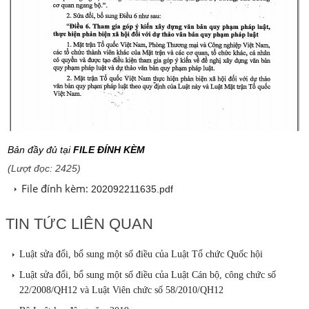
Bản đầy đủ tại
FILE ĐÍNH KÈM
(Lượt đọc: 2425)
File đính kèm:
202092211635.pdf
TIN TỨC LIÊN QUAN
Luật sửa đổi, bổ sung một số điều của Luật Tổ chức Quốc hội
Luật sửa đổi, bổ sung một số điều của Luật Cán bộ, công chức số
22/2008/QH12 và Luật Viên chức số 58/2010/QH12