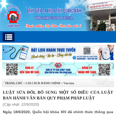
TRANG CHỦ
>
CẢI CÁCH HÀNH CHÍNH
>
Văn bản
LUẬT SỬA ĐỔI, BỔ SUNG MỘT SỐ ĐIỀU CỦA LUẬT
BAN HÀNH VĂN BẢN QUY PHẠM PHÁP LUẬT
(Cập nhật: 22/9/2020)
Ngày 18/6/2020, Quốc hội khóa XIV đã chính thức thông qua