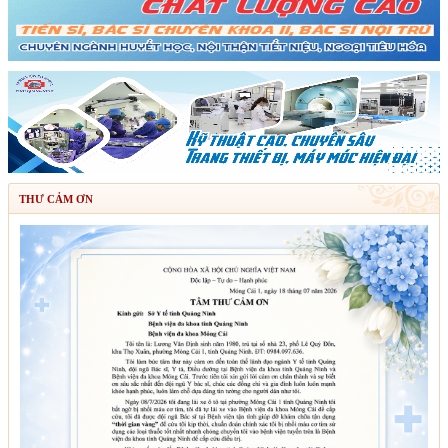
THƯ CẢM ƠN