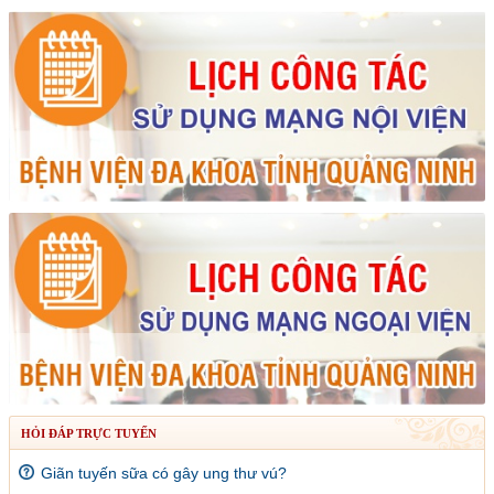
HỎI ĐÁP TRỰC TUYẾN
Giãn tuyến sữa có gây ung thư vú?