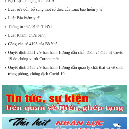
Bộ Luật lao động năm 2019
Luật sửa đổi, bổ sung một số điều của Luật bảo hiểm y tế
Luật Bảo hiểm y tế
Thông tư 07/2014/TT-BYT
Luật Khám, chữa bệnh
Công văn số 4193 của Bộ Y tế
Quyết định 3351 v/v ban hành Hướng dẫn chẩn đoán và điều trị Covid-
19 do chủng vi rút Corona mới
Quyết định 3455 v/v ban hành Hướng dẫn quản lý chất thải và vệ sinh
trong phòng, chống dịch Covid-19