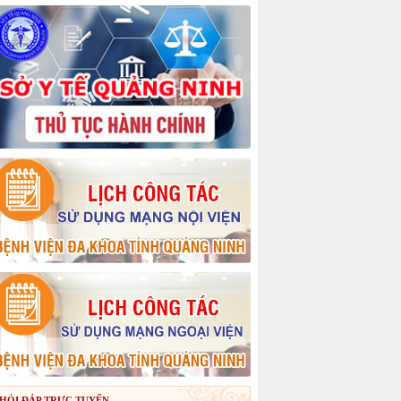
HỎI ĐÁP TRỰC TUYẾN