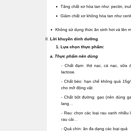
Tăng chất xơ hòa tan như: pectin, in
Giảm chất xơ không hòa tan như cenlu
Không sử dụng thức ăn sinh hơi và lên 
Lời khuyên dinh dưỡng
1. Lựa chọn thực phẩm:
a. Thực phẩm nên dùng
- Chất đạm: thịt nạc, cá nạc, sữa
lactose.
- Chất béo: hạn chế không quá 15g/
cho mỡ động vật.
- Chất bột đường: gạo (nên dùng gạo
lang…
- Rau: chọn các loại rau xanh nhiều
rau cải…
- Quả chín: ăn đa dạng các loại quả