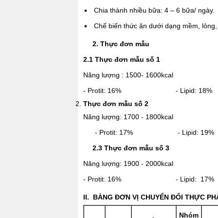
Chia thành nhiều bữa: 4 – 6 bữa/ ngày.
Chế biến thức ăn dưới dạng mềm, lỏng, h
2. Thực đơn mẫu
2.1 Thực đơn mẫu số 1
Năng lượng : 1500- 1600kcal
- Protit: 16% - Lipid: 1
Thực đơn mẫu số 2
Năng lượng: 1700 - 1800kcal
- Protit: 17% - Lipid: 
2.3 Thực đơn mẫu số 3
Năng lượng: 1900 - 2000kcal
- Protit: 16% - Lipid: 1
II. BẢNG ĐƠN VỊ CHUYỂN ĐỔI THỰC P
Nhóm