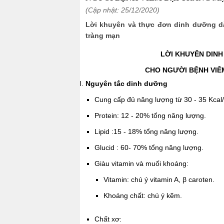
(Cập nhật: 25/12/2020)
Lời khuyên và thực đơn dinh dưỡng d
tràng mạn
LỜI KHUYÊN DIN
CHO NGƯỜI BỆNH VIÊ
Nguyên tắc dinh dưỡng
Cung cấp đủ năng lượng từ 30 - 35 Kcal/
Protein: 12 - 20% tổng năng lượng.
Lipid :15 - 18% tổng năng lượng.
Glucid : 60- 70% tổng năng lượng.
Giàu vitamin và muối khoáng:
Vitamin: chú ý vitamin A, β caroten.
Khoáng chất: chú ý kẽm.
Chất xơ: