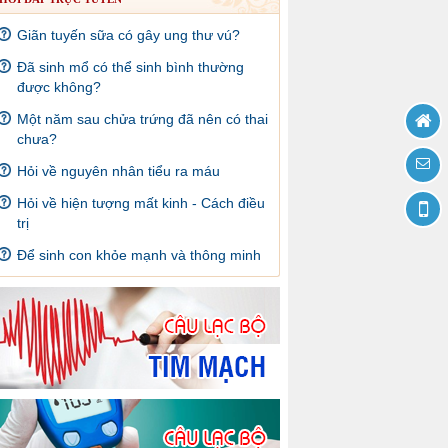
Giãn tuyến sữa có gây ung thư vú?
Đã sinh mổ có thể sinh bình thường
được không?
Một năm sau chửa trứng đã nên có thai
chưa?
Hỏi về nguyên nhân tiểu ra máu
Hỏi về hiện tượng mất kinh - Cách điều
trị
Để sinh con khỏe mạnh và thông minh