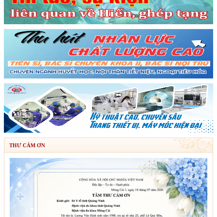
THƯ CẢM ƠN