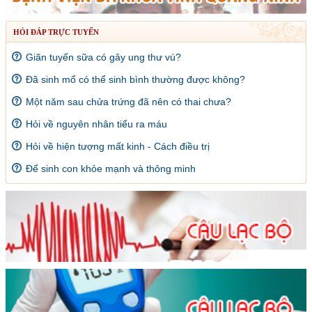
HỎI ĐÁP TRỰC TUYẾN
Giãn tuyến sữa có gây ung thư vú?
Đã sinh mổ có thể sinh bình thường được không?
Một năm sau chửa trứng đã nên có thai chưa?
Hỏi về nguyên nhân tiểu ra máu
Hỏi về hiện tượng mất kinh - Cách điều trị
Để sinh con khỏe mạnh và thông minh