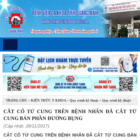
TRANG CHỦ
>
KIẾN THỨC Y KHOA
>
Quy trình kỹ thuật
>
Quy trình kỹ thuật
Phụ sản
CẮT CỔ TỬ CUNG TRÊN BỆNH NHÂN ĐÃ CẮT TỬ
CUNG BÁN PHẦN ĐƯỜNG BỤNG
(Cập nhật: 28/11/2017)
CẮT CỔ TỬ CUNG TRÊN BỆNH NHÂN ĐÃ CẮT TỬ CUNG BÁN