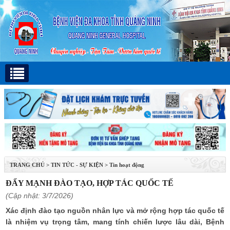
TRANG CHỦ
>
TIN TỨC - SỰ KIỆN
>
Tin hoạt động
ĐẨY MẠNH ĐÀO TẠO, HỢP TÁC QUỐC TẾ
(Cập nhật: 3/7/2026)
Xác định đào tạo nguồn nhân lực và mở rộng hợp tác quốc tế
là nhiệm vụ trọng tâm, mang tính chiến lược lâu dài, Bệnh