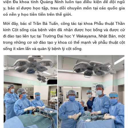
viện Đa khoa tỉnh Quảng Ninh luôn tạo điều kiện để đội ngũ
y, bác sĩ được học tập, trau dồi chuyên môn tại các quốc gia
có nền y học tiên tiến trên thế giới.
Mới đây, bác sĩ Trần Bá Tuấn, công tác tại khoa Phẫu thuật Thần
kinh Cột sống của bệnh viện đã nhận được học bổng và được cử
đi đào tạo liên tục tại Trường Đại học Y Wakayama, Nhật Bản, một
trong những cơ sở đào tạo y khoa có thế mạnh về phẫu thuật cột
sống ít xâm lấn và quản lý bệnh lý cột sống.