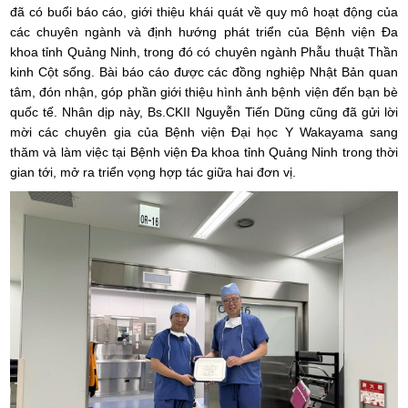
đã có buổi báo cáo, giới thiệu khái quát về quy mô hoạt động của
các chuyên ngành và định hướng phát triển của Bệnh viện Đa
khoa tỉnh Quảng Ninh, trong đó có chuyên ngành Phẫu thuật Thần
kinh Cột sống. Bài báo cáo được các đồng nghiệp Nhật Bản quan
tâm, đón nhận, góp phần giới thiệu hình ảnh bệnh viện đến bạn bè
quốc tế. Nhân dịp này, Bs.CKII Nguyễn Tiến Dũng cũng đã gửi lời
mời các chuyên gia của Bệnh viện Đại học Y Wakayama sang
thăm và làm việc tại Bệnh viện Đa khoa tỉnh Quảng Ninh trong thời
gian tới, mở ra triển vọng hợp tác giữa hai đơn vị.