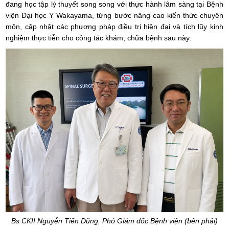
đang học tập lý thuyết song song với thực hành lâm sàng tại Bệnh
viện Đại học Y Wakayama, từng bước nâng cao kiến thức chuyên
môn, cập nhật các phương pháp điều trị hiện đại và tích lũy kinh
nghiệm thực tiễn cho công tác khám, chữa bệnh sau này.
Bs.CKII Nguyễn Tiến Dũng, Phó Giám đốc Bệnh viện (bên phải)