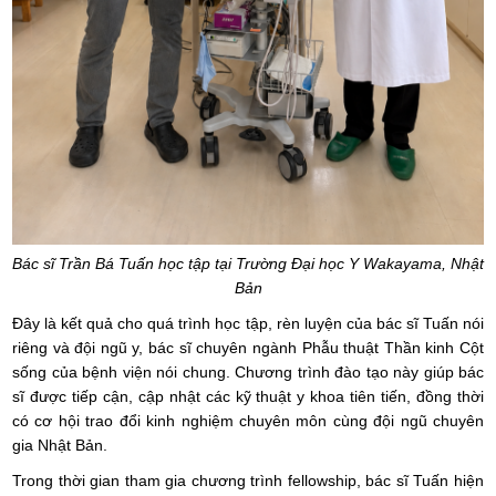
Bác sĩ Trần Bá Tuấn học tập tại Trường Đại học Y Wakayama, Nhật
Bản
Đây là kết quả cho quá trình học tập, rèn luyện của bác sĩ Tuấn nói
riêng và đội ngũ y, bác sĩ chuyên ngành Phẫu thuật Thần kinh Cột
sống của bệnh viện nói chung. Chương trình đào tạo này giúp bác
sĩ được tiếp cận, cập nhật các kỹ thuật y khoa tiên tiến, đồng thời
có cơ hội trao đổi kinh nghiệm chuyên môn cùng đội ngũ chuyên
gia Nhật Bản.
Trong thời gian tham gia chương trình fellowship, bác sĩ Tuấn hiện