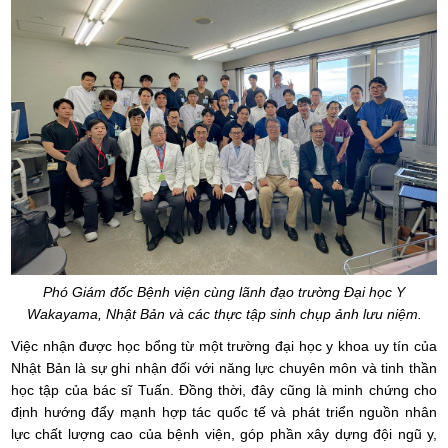
Phó Giám đốc Bệnh viện cùng lãnh đạo trường Đại học Y
Wakayama, Nhật Bản và các thực tập sinh chụp ảnh lưu niệm.
Việc nhận được học bổng từ một trường đại học y khoa uy tín của
Nhật Bản là sự ghi nhận đối với năng lực chuyên môn và tinh thần
học tập của bác sĩ Tuấn. Đồng thời, đây cũng là minh chứng cho
định hướng đẩy mạnh hợp tác quốc tế và phát triển nguồn nhân
lực chất lượng cao của bệnh viện, góp phần xây dựng đội ngũ y,