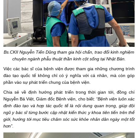
Bs.CKII Nguyễn Tiến Dũng tham gia hội chẩn, trao đổi kinh nghiệm
chuyên ngành phẫu thuật thần kinh cột sống tại Nhật Bản.
Việc các bác sĩ của bệnh viện được tham gia những chương trình
đào tạo quốc tế không chỉ có ý nghĩa với cá nhân, mà còn góp
phần vào sự phát triển chung của bệnh viện.
Chia sẻ về định hướng phát triển trong thời gian tới, đồng chí
Nguyễn Bá Việt, Giám đốc Bệnh viện, cho biết:
“
Bệnh viện luôn xác
định đào tạo và hợp tác quốc tế là nội dung quan trọng, giúp đội
ngũ y bác sĩ từng bước cập nhật kiến thức y khoa tiên tiến trên thế
giới, hướng tới mục tiêu chăm sóc sức khỏe nhân dân ngày một tốt
hơn”
.