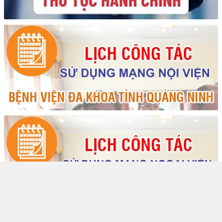
HỎI ĐÁP TRỰC TUYẾN