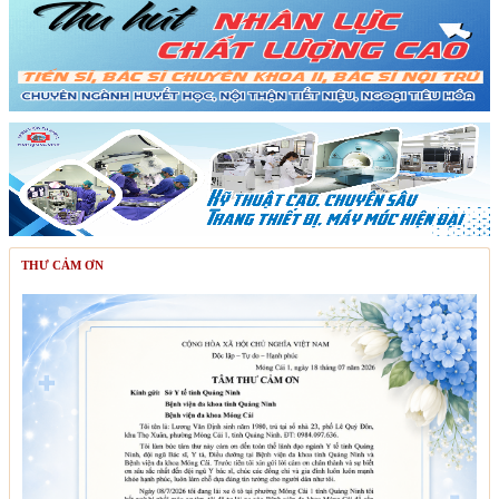
THƯ CẢM ƠN