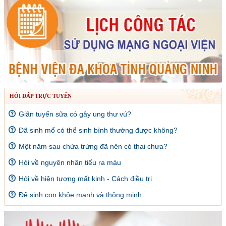
HỎI ĐÁP TRỰC TUYẾN
Giãn tuyến sữa có gây ung thư vú?
Đã sinh mổ có thể sinh bình thường được không?
Một năm sau chửa trứng đã nên có thai chưa?
Hỏi về nguyên nhân tiểu ra máu
Hỏi về hiện tượng mất kinh - Cách điều trị
Để sinh con khỏe mạnh và thông minh