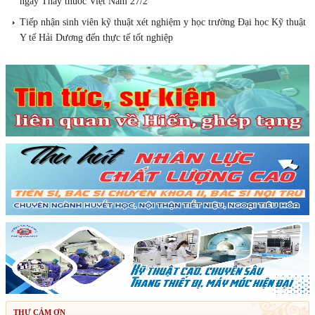
ngày Thầy thuốc Việt Nam 27/2
Tiếp nhận sinh viên kỹ thuật xét nghiệm y học trường Đại học Kỹ thuật
Y tế Hải Dương đến thực tế tốt nghiệp
THƯ CẢM ƠN