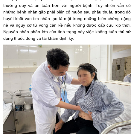
thường quy và an toàn hơn với người bệnh. Tuy nhiên vẫn có
những bệnh nhân gặp phải biến cố muộn sau phẫu thuật, trong đó
huyết khối van tim nhân tạo là một trong những biến chứng nặng
nề và nguy cơ tử vong cận kề nếu không được cấp cứu kịp thời.
Nguyên nhân phần lớn của tình trạng này việc không tuân thủ sử
dụng thuốc đông và tái khám định kỳ.