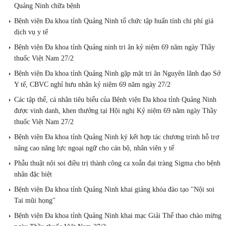
Quảng Ninh chữa bệnh
Bệnh viện Đa khoa tỉnh Quảng Ninh tổ chức tập huấn tính chi phí giá
dịch vụ y tế
Bệnh viện Đa khoa tỉnh Quảng ninh tri ân kỷ niệm 69 năm ngày Thầy
thuốc Việt Nam 27/2
Bệnh viện Đa khoa tỉnh Quảng Ninh gặp mặt tri ân Nguyên lãnh đạo Sở
Y tế, CBVC nghỉ hưu nhân kỷ niệm 69 năm ngày 27/2
Các tập thể, cá nhân tiêu biểu của Bệnh viện Đa khoa tỉnh Quảng Ninh
được vinh danh, khen thưởng tại Hội nghị Kỷ niệm 69 năm ngày Thầy
thuốc Việt Nam 27/2
Bệnh viện Đa khoa tỉnh Quảng Ninh ký kết hợp tác chương trình hỗ trợ
nâng cao năng lực ngoại ngữ cho cán bộ, nhân viên y tế
Phẫu thuật nội soi điều trị thành công ca xoắn đại tràng Sigma cho bệnh
nhân đặc biệt
Bệnh viện Đa khoa tỉnh Quảng Ninh khai giảng khóa đào tạo ''Nội soi
Tai mũi họng''
Bệnh viện Đa khoa tỉnh Quảng Ninh khai mạc Giải Thể thao chào mừng