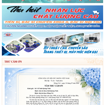
THƯ CẢM ƠN