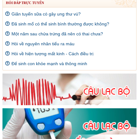
HỎI ĐÁP TRỰC TUYẾN
Giãn tuyến sữa có gây ung thư vú?
Đã sinh mổ có thể sinh bình thường được không?
Một năm sau chửa trứng đã nên có thai chưa?
Hỏi về nguyên nhân tiểu ra máu
Hỏi về hiện tượng mất kinh - Cách điều trị
Để sinh con khỏe mạnh và thông minh