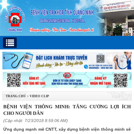
TRANG CHỦ
>
VIDEO CLIP
BỆNH VIỆN THÔNG MINH: TĂNG CƯỜNG LỢI ÍCH
CHO NGƯỜI DÂN
(Cập nhật: 7/23/2018 8:59:06 AM)
Ứng dụng mạnh mẽ CNTT, xây dựng bệnh viện thông minh sẽ