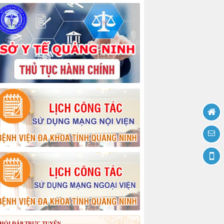
HỎI ĐÁP TRỰC TUYẾN