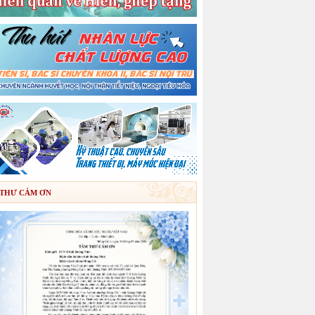
THƯ CẢM ƠN