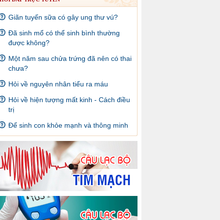
Giãn tuyến sữa có gây ung thư vú?
Đã sinh mổ có thể sinh bình thường
được không?
Một năm sau chửa trứng đã nên có thai
chưa?
Hỏi về nguyên nhân tiểu ra máu
Hỏi về hiện tượng mất kinh - Cách điều
trị
Để sinh con khỏe mạnh và thông minh