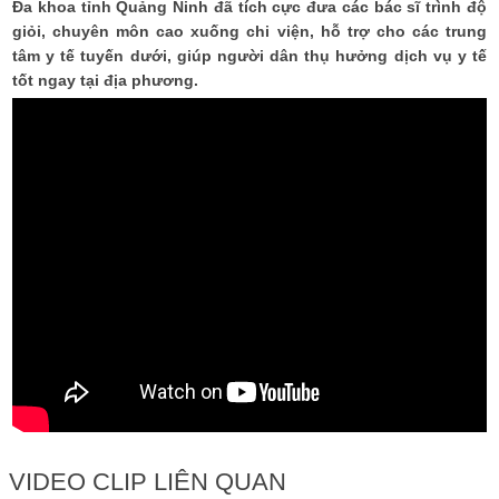
Đa khoa tỉnh Quảng Ninh đã tích cực đưa các bác sĩ trình độ
giỏi, chuyên môn cao xuống chi viện, hỗ trợ cho các trung
tâm y tế tuyến dưới, giúp người dân thụ hưởng dịch vụ y tế
tốt ngay tại địa phương.
VIDEO CLIP LIÊN QUAN