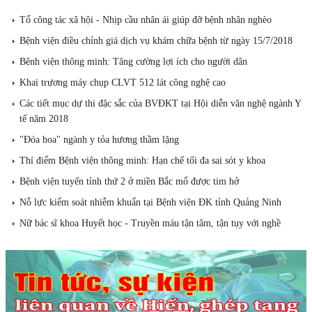
Tổ công tác xã hội - Nhịp cầu nhân ái giúp đỡ bệnh nhân nghèo
Bệnh viện điều chỉnh giá dịch vụ khám chữa bệnh từ ngày 15/7/2018
Bệnh viện thông minh: Tăng cường lợi ích cho người dân
Khai trương máy chụp CLVT 512 lát công nghệ cao
Các tiết mục dự thi đặc sắc của BVĐKT tại Hội diễn văn nghệ ngành Y
tế năm 2018
"Đóa hoa" ngành y tỏa hương thầm lặng
Thí điểm Bệnh viện thông minh: Hạn chế tối đa sai sót y khoa
Bệnh viện tuyến tỉnh thứ 2 ở miền Bắc mổ được tim hở
Nỗ lực kiểm soát nhiễm khuẩn tại Bệnh viện ĐK tỉnh Quảng Ninh
Nữ bác sĩ khoa Huyết học - Truyền máu tận tâm, tận tụy với nghề