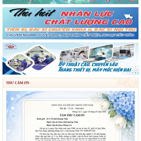
THƯ CẢM ƠN