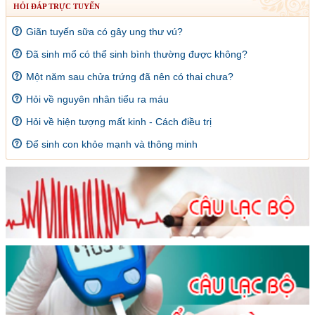
HỎI ĐÁP TRỰC TUYẾN
Giãn tuyến sữa có gây ung thư vú?
Đã sinh mổ có thể sinh bình thường được không?
Một năm sau chửa trứng đã nên có thai chưa?
Hỏi về nguyên nhân tiểu ra máu
Hỏi về hiện tượng mất kinh - Cách điều trị
Để sinh con khỏe mạnh và thông minh