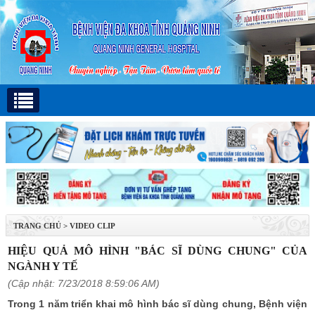
TRANG CHỦ
>
VIDEO CLIP
HIỆU QUẢ MÔ HÌNH "BÁC SĨ DÙNG CHUNG" CỦA
NGÀNH Y TẾ
(Cập nhật: 7/23/2018 8:59:06 AM)
Trong 1 năm triển khai mô hình bác sĩ dùng chung, Bệnh viện