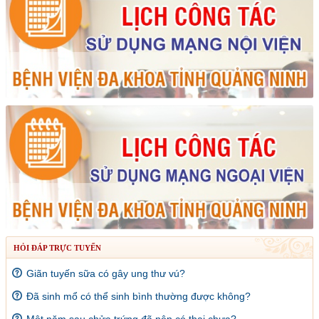
HỎI ĐÁP TRỰC TUYẾN
Giãn tuyến sữa có gây ung thư vú?
Đã sinh mổ có thể sinh bình thường được không?
Một năm sau chửa trứng đã nên có thai chưa?