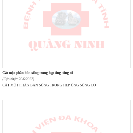
cắt một phần bản sống trong hẹp ống sống cổ
(Cập nhật: 26/6/2022)
CẮT MỘT PHẦN BẢN SỐNG TRONG HẸP ỐNG SỐNG CỔ