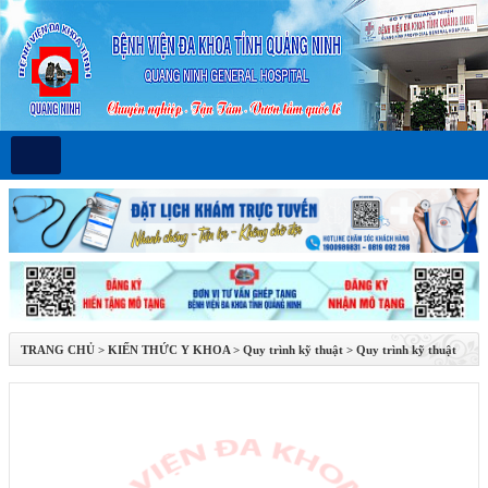
TRANG CHỦ
>
KIẾN THỨC Y KHOA
>
Quy trình kỹ thuật
>
Quy trình kỹ thuật
thần kinh - cột sống