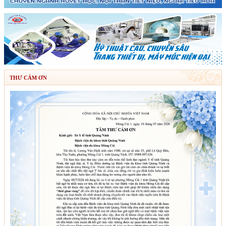
THƯ CẢM ƠN